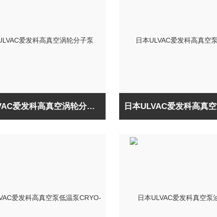
日本ULVAC爱发科高真空涡轮分子泵UTM-MS