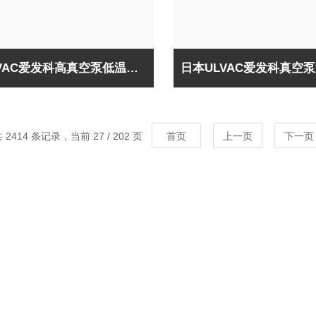
日本ULVAC爱发科高真空泵低温泵CRYO-U4H
 2414 条记录，当前 27 / 202 页
首页
上一页
下一页