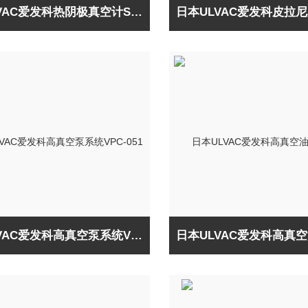
日本ULVAC爱发科热阴极真空计SH200-A
日本ULVAC爱发科高真空泵系统VPC-051