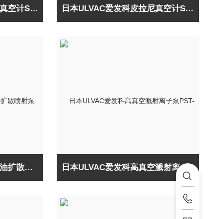
日本ULVAC爱发科皮拉尼真空计SWU10-U
日本ULVAC爱发科皮拉尼真空计SW100-A
日本ULVAC爱发科高真空油扩散喷射泵ULK-04A
日本ULVAC爱发科高真空溅射离子泵PST-030CU