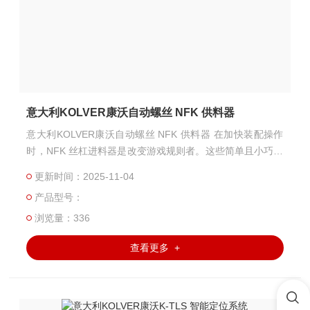
意大利KOLVER康沃自动螺丝 NFK 供料器
意大利KOLVER康沃自动螺丝 NFK 供料器 在加快装配操作
时，NFK 丝杠进料器是改变游戏规则者。这些简单且小巧的
装置旨在避免在一颗螺丝拧紧和下一颗螺丝拧紧之间的时间
更新时间：2025-11-04
损失。丝杠进料器一次呈现一颗螺丝，无需操作人员手动拾
产品型号：
取每个螺丝。也有适用于自动化应用的型号。
浏览量：336
查看更多 +