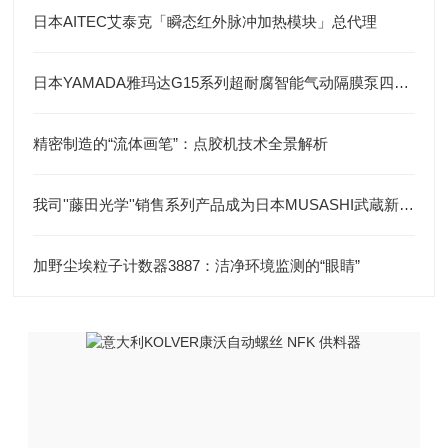
日本AITEC艾泰克「瞬态红外脉冲加热模块」总代理
日本YAMADA雅玛达G15系列超耐腐智能气动隔膜泵四川代理店
精密制造的“流体画笔”：点胶机技术全景解析
我司''藤田光学''销售系列产品成为日本MUSASHI武蔵新的代理店
加野尘埃粒子计数器3887：洁净环境监测的“眼睛”