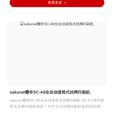
查看更多 +
sakurai/樱井SC-AII全自动滚筒式丝网印刷机
sakurai/樱井SC-AII全自动滚筒式丝网印刷机 SC-A II系列滚
筒式丝网印刷机保持了与平台式丝网印刷机相同的印刷精
度，但其生产效率为平台式印刷机的数倍以上。 它的应用范