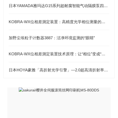
日本YAMADA雅玛达G15系列超耐腐智能气动隔膜泵四川代理店
KOBRA-WX位相差測定装置：高精度光学相位测量的关键技术解析
加野尘埃粒子计数器3887：洁净环境监测的“眼睛”
KOBRA-WX位相差測定装置技术原理：让“相位”变成“光强”
日本HOYA豪雅「高折射光学引擎」—2.0超高清折射率-总代理藤田光学