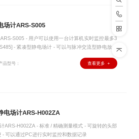
场计ARS-S005
RS-S005 - 用户可以使用一台计算机实时监控最多3
RS485] - 紧凑型静电场计 - 可以与脉冲交流型静电放电
-S005到RS485，然后连接到PC进行远程控制 - 标准
产品型号：
查看更多 +
电场计ARS-H002ZA
S-H002ZA - 标准 / 精确测量模式 - 可旋转的头部
 - 可以通过PC进行实时监控和数据记录