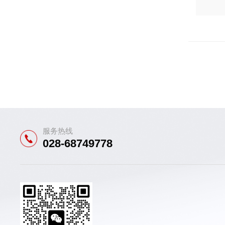
服务热线
028-68749778