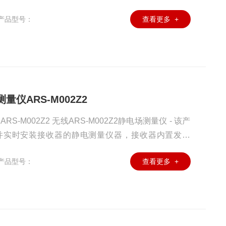
产品型号：
查看更多 +
量仪ARS-M002Z2
-M002Z2 无线ARS-M002Z2静电场测量仪 - 该产
并实时安装接收器的静电测量仪器，接收器内置发射
量仪。
产品型号：
查看更多 +