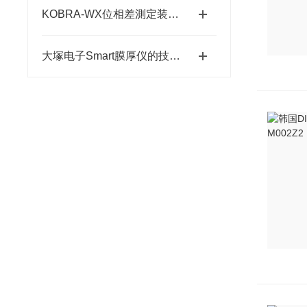
KOBRA-WX位相差測定装置：高精度光学相位测量的关键技术解析
大塚电子Smart膜厚仪的技术特点与应用优势