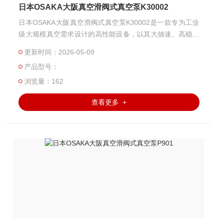
日本OSAKA大阪真空滑阀式真空泵K30002
日本OSAKA大阪真空滑阀式真空泵K30002是一款专为工业
级大规模真空需求设计的高性能设备，以其大抽速、高稳定
性及出色的耐用性，在化工、电子、冶金、能源等领域得到
更新时间：2026-05-09
广泛应用。
产品型号：
浏览量：162
查看更多 +