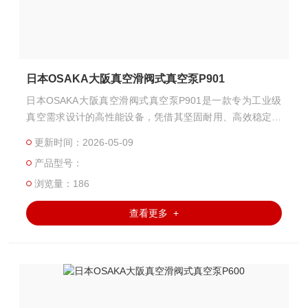
日本OSAKA大阪真空滑阀式真空泵P901
日本OSAKA大阪真空滑阀式真空泵P901是一款专为工业级
真空需求设计的高性能设备，凭借其坚固耐用、高效稳定及
易维护的特点，广泛应用于化工、电子、冶金、能源等领
更新时间：2026-05-09
域。
产品型号：
浏览量：186
查看更多 +