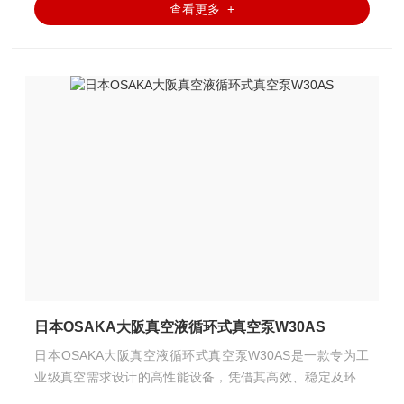
查看更多 +
日本OSAKA大阪真空液循环式真空泵W30AS
日本OSAKA大阪真空液循环式真空泵W30AS是一款专为工
业级真空需求设计的高性能设备，凭借其高效、稳定及环保
的特性，在化工、电子、冶金、能源等领域得到广泛应用。