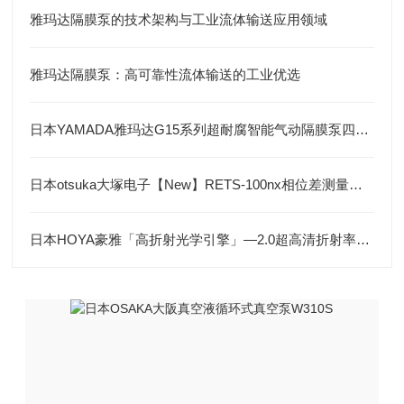
雅玛达隔膜泵的技术架构与工业流体输送应用领域
雅玛达隔膜泵：高可靠性流体输送的工业优选
日本YAMADA雅玛达G15系列超耐腐智能气动隔膜泵四川代理店
日本otsuka大塚电子【New】RETS-100nx相位差测量装置
日本HOYA豪雅「高折射光学引擎」—2.0超高清折射率-总代理藤田光学