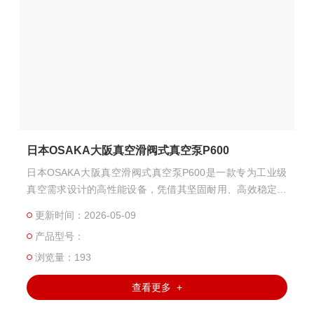
日本OSAKA大阪真空滑阀式真空泵P600
日本OSAKA大阪真空滑阀式真空泵P600是一款专为工业级
真空需求设计的高性能设备，凭借其坚固耐用、高效稳定及
易维护的特点，广泛应用于化工、电子、冶金、能源等领
更新时间：2026-05-09
域。
产品型号：
浏览量：193
查看更多 +