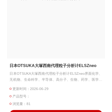
日本OTSUKA大塚西南代理粒子分析计ELSZneo
日本OTSUKA大塚西南代理粒子分析计ELSZneo界面化学、
无机物、生命科学、半导体、高分子、生物、药学、医学领
域等，不仅适用于微粒子，还适用于薄膜和平板状试样的表
更新时间：2026-06-29
面科学的基础研究和应用研究。
产品型号：
浏览量：81