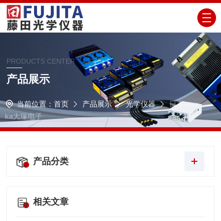
PRODUCTS CENTER
产品展示
当前位置：
首页
产品展示
光学仪器
日本otsu
ka大塚电子
产品分类
相关文章