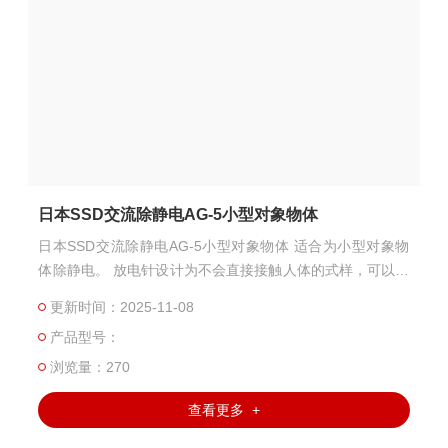
日本SSD交流除静电AG-5小型对象物体
日本SSD交流除静电AG-5小型对象物体 适合为小型对象物
体除静电。 放电针设计为不会直接接触人体的式样，可以安
全使用。 放电针设计为不会直接接触人体的式样。可以安全
更新时间：2025-11-08
使用。电极部分小型轻便，更易使用。
产品型号：
浏览量：270
查看更多 +