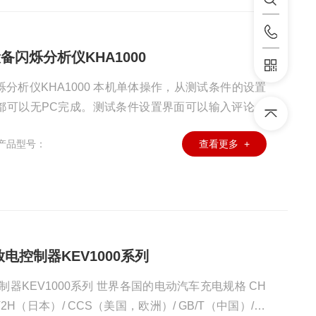
设备闪烁分析仪KHA1000
闪烁分析仪KHA1000 本机单体操作，从测试条件的设置
都可以无PC完成。测试条件设置界面可以输入评论。
示在屏幕上，并且本机还可以控制本公司交流电源PCR
产品型号：
查看更多 +
以KHA的面板作为主控制台，构建一个使用方便的测试系
放电控制器KEV1000系列
控制器KEV1000系列 世界各国的电动汽车充电规格 CH
 V2H（日本）/ CCS（美国，欧洲）/ GB/T（中国）/ M