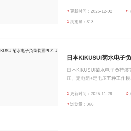
ODE3 普通充电 急速充电时
更新时间：2025-12-02
到任意的SOC。 车辆生产
境，可以定制充电容量和充电线
浏览量：313
日本KIKUSUI菊水电子负
日本KIKUSUI菊水电子负荷
压、定电阻+定电压五种工作
更新时间：2025-11-29
浏览量：366