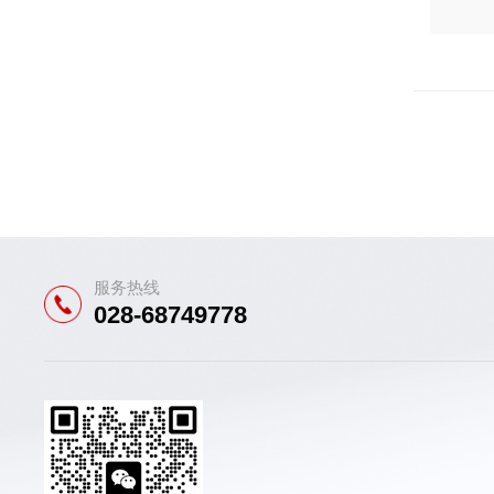
服务热线
028-68749778