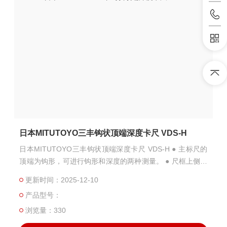
日本MITUTOYO三丰钩状顶端深度卡尺 VDS-H
日本MITUTOYO三丰钩状顶端深度卡尺 VDS-H ● 主标尺的
顶端为钩形，可进行钩形和深度的两种测量。 ● 尺框上侧刻
度可直接读取深度测量值，下侧刻度可直接读取钩形测量值
更新时间：2025-12-10
● 可以安装加长基座。
产品型号：
浏览量：330