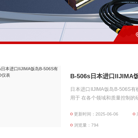
B-506s日本进口IIJIM
日本进口IIJIMA饭岛B-5
用于 在各个领域和质量控制的
更新时间：2025-06-06
浏览量：794