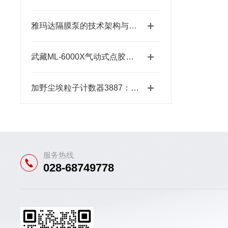
雅玛达隔膜泵的技术架构与工业流体输送应用领域
武藏ML-6000X气动式点胶机维护体系：从预防性保养到智能运维
加野尘埃粒子计数器3887：洁净环境监测的“眼睛”
服务热线
028-68749778