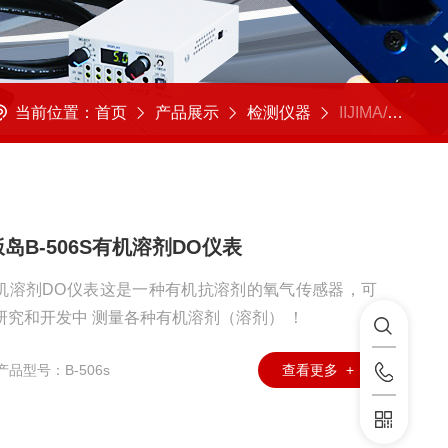
当前位置：
首页
产品展示
检测仪器
IIJIMA/饭岛电子
A饭岛B-506S有机溶剂DO仪表
06S有机溶剂DO仪表这是一种有机抗溶剂的氧气传感器，可
研究和开发中 测量各种有机溶剂（溶剂） ！
产品型号：B-506s
查看更多 +