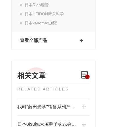
日本Rion理音
日本HEIDON新东科学
日本kanomax加野
查看全部产品
相关文章
RELATED ARTICLES
我司''藤田光学''销售系列产品成为日本MUSASHI武蔵新的代理店
日本otsuka大塚电子株式会社【NEW】新品光波动场三次元显微镜MINUK