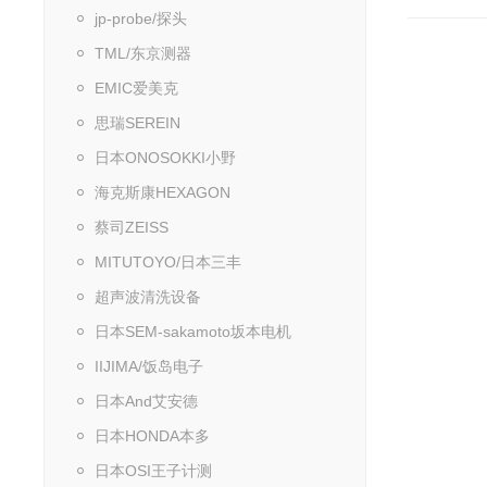
jp-probe/探头
TML/东京测器
EMIC爱美克
思瑞SEREIN
日本ONOSOKKI小野
海克斯康HEXAGON
蔡司ZEISS
MITUTOYO/日本三丰
超声波清洗设备
日本SEM-sakamoto坂本电机
IIJIMA/饭岛电子
日本And艾安德
日本HONDA本多
日本OSI王子计测