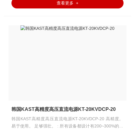
查看更多 +
韩国KAST高精度高压直流电源KT-20KVDCP-20
韩国KAST高精度高压直流电源KT-20KVDCP-20 高精度。
易于使用。 足够强壮。 : 所有设备都设计有200~300%的备
用裕量。 许多步骤的噪声减少器在I/O电路中。 KAST在提供