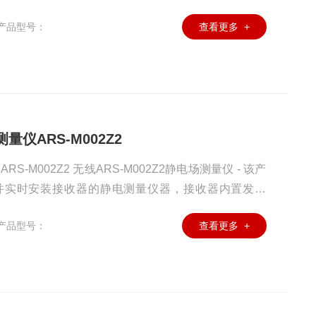
产品型号：
查看更多 +
量仪ARS-M002Z2
-M002Z2 无线ARS-M002Z2静电场测量仪 - 该产
并实时安装接收器的静电测量仪器，接收器内置发射
量仪。
产品型号：
查看更多 +