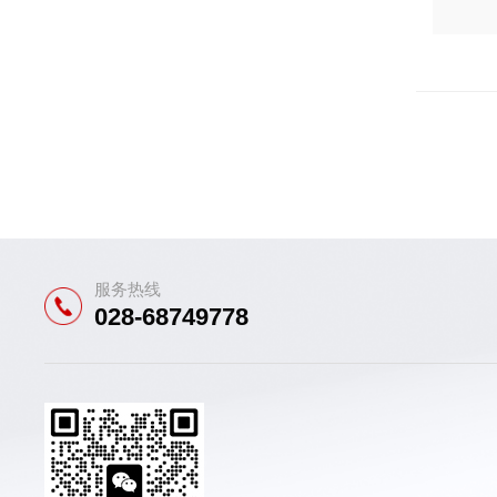
服务热线
028-68749778