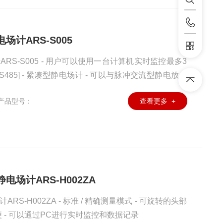
场计ARS-S005
RS-S005 - 用户可以使用一台计算机实时监控最多3
RS485] - 紧凑型静电场计 - 可以与脉冲交流型静电放电
-S005到RS485，然后连接到PC进行远程控制 - 标准
产品型号：
查看更多 +
电场计ARS-H002ZA
S-H002ZA - 标准 / 精确测量模式 - 可旋转的头部
 - 可以通过PC进行实时监控和数据记录