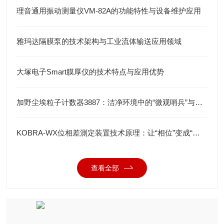
理音通用振动测量仪VM-82A的功能特性与设备维护应用
雅玛达隔膜泵的技术架构与工业流体输送应用领域
大塚电子Smart膜厚仪的技术特点与应用优势
加野尘埃粒子计数器3887：洁净环境中的“微观哨兵”与洁净度“审计官”
KOBRA-WX位相差測定装置技术原理：让“相位”变成“光强”
查看全部