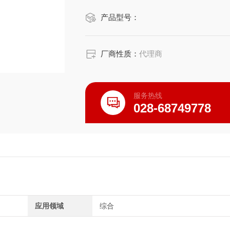
产品型号：
防护等级：IP 40
厂商性质：
代理商
服务热线
028-68749778
应用领域
综合