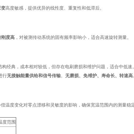
应变
高度敏感，提供优异的线性度、重复性和低滞后。
转刚度高
，对被测传动系统的固有频率影响小，适合高速旋转测量。
结构经典，成本相对较低，但存在电刷磨损和维护问题，适合中低速
进行
无接触能量供给和信号传输
。
无磨损、免维护、寿命长、转速高
补偿温度变化对零点漂移和灵敏度的影响，确保宽温范围内的测量稳
温度范围