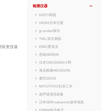
检测仪器
KAST/韩国
HIOKI/日本日置
jp-probe/探头
TML/东京测器
用应变仪读
EMIC爱美克
思瑞SEREIN
日本ONOSOKKI小野
海克斯康HEXAGON
蔡司ZEISS
MITUTOYO/日本三丰
超声波清洗设备
日本SEM-sakamoto坂本电机
IIJIMA/饭岛电子