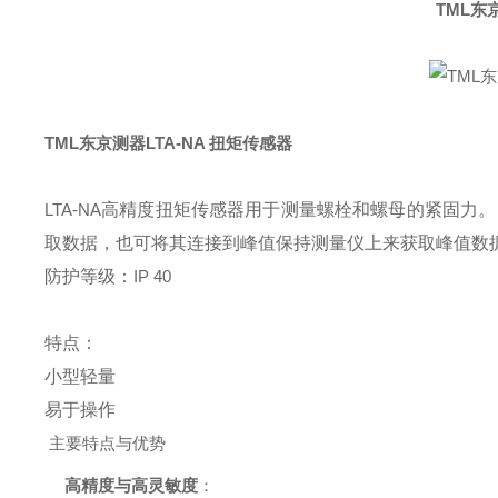
TML东
TML东京测器LTA-NA 扭矩传感器
LTA-NA
高精度扭矩传感器用于测量螺栓和螺母的紧固力。
取数据，也可将其连接到峰值保持测量仪上来获取峰值数
防护等级：
IP 40
特点：
小型轻量
易于操作
主要特点与优势
高精度与高灵敏度
：