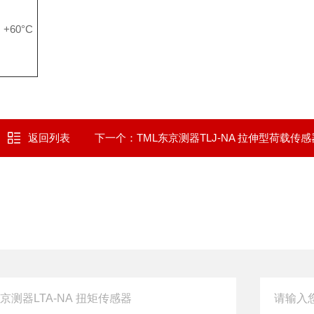
~ +60°C
返回列表
下一个：
TML东京测器TLJ-NA 拉伸型荷载传感