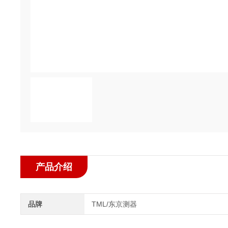
产品介绍
品牌
TML/东京测器