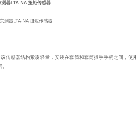
京测器LTA-NA 扭矩传感器
 该传感器结构紧凑轻量，安装在套筒和套筒扳手手柄之间，使
据。