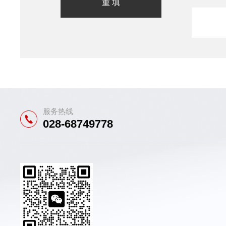
服务热线
028-68749778