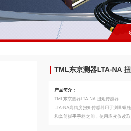
TML东京测器LTA-NA
产品简介：
TML东京测器LTA-NA 扭矩传感器
LTA-NA高精度扭矩传感器用于测量
和套筒扳手手柄之间，使用应变仪读取
据。