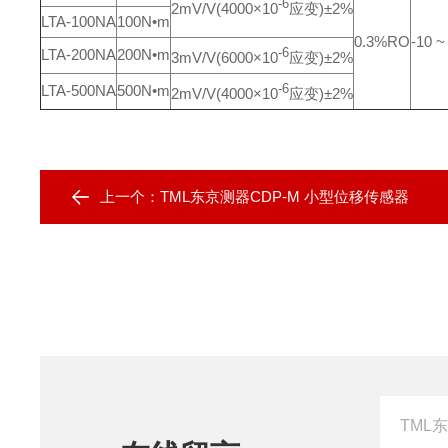
-6
2mV/V(4000×10
应变)±2%
LTA-100NA
100N•m
0.3%RO
-10 
LTA-200NA
200N•m
-6
3mV/V(6000×10
应变)±2%
LTA-500NA
500N•m
-6
2mV/V(4000×10
应变)±2%
上一个：
TML东京测器CDP-M 小型位移传感器