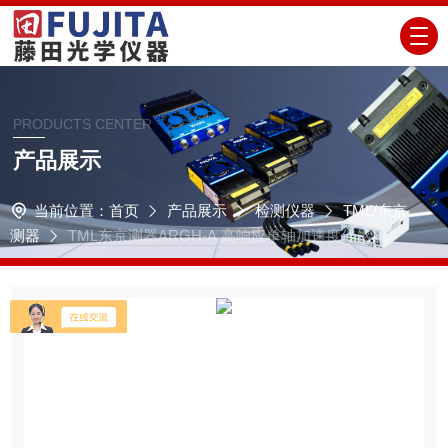
PRODUCTS CENTER
产品展示
当前位置：
首页
产品展示
检测仪器
TML/东京
测器
TML东京测器ARGH-A 高响应单轴加速度传感器