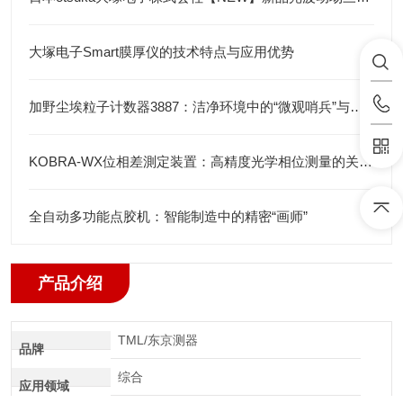
大塚电子Smart膜厚仪的技术特点与应用优势
加野尘埃粒子计数器3887：洁净环境中的“微观哨兵”与洁净度“审计官”
KOBRA-WX位相差測定装置：高精度光学相位测量的关键技术解析
全自动多功能点胶机：智能制造中的精密“画师”
产品介绍
TML/东京测器
品牌
综合
应用领域