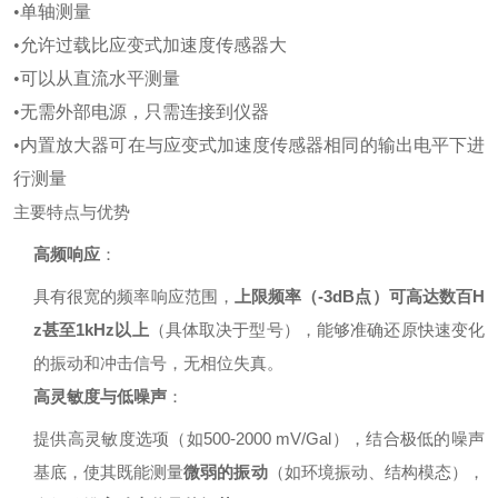
•单轴测量
•允许过载比应变式加速度传感器大
•可以从直流水平测量
•无需外部电源，只需连接到仪器
•内置放大器可在与应变式加速度传感器相同的输出电平下进
行测量
主要特点与优势
高频响应
：
具有很宽的频率响应范围，
上限频率（-3dB点）可高达数百H
z甚至1kHz以上
（具体取决于型号），能够准确还原快速变化
的振动和冲击信号，无相位失真。
高灵敏度与低噪声
：
提供高灵敏度选项（如500-2000 mV/Gal），结合极低的噪声
基底，使其既能测量
微弱的振动
（如环境振动、结构模态），