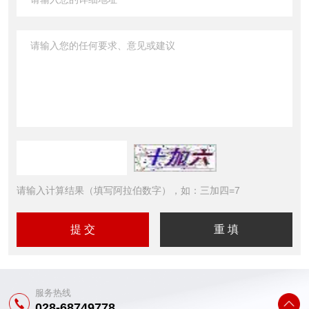
请输入计算结果（填写阿拉伯数字），如：三加四=7
服务热线
028-68749778