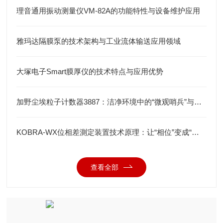
理音通用振动测量仪VM-82A的功能特性与设备维护应用
雅玛达隔膜泵的技术架构与工业流体输送应用领域
大塚电子Smart膜厚仪的技术特点与应用优势
加野尘埃粒子计数器3887：洁净环境中的“微观哨兵”与洁净度“审计官”
KOBRA-WX位相差測定装置技术原理：让“相位”变成“光强”
查看全部