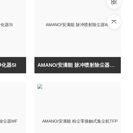
净化器SI
AMANO/安满能 脉冲喷射除尘器WRT