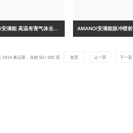
AMANO/安满能 高温有害气体去除装置HGD
AMANO/安满能脉冲喷
 2414 条记录，当前 50 / 202 页
首页
上一页
下一页