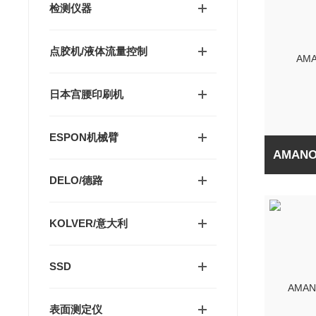
检测仪器
点胶机/液体流量控制
日本宫腰印刷机
ESPON机械臂
AMAN
DELO/德路
KOLVER/意大利
SSD
表面测定仪