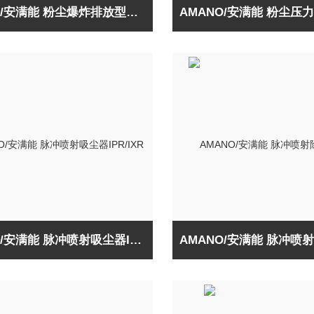
AMANO/安满能 粉尘爆炸排放型吸尘机V-DR
AMANO/安满能 脉冲喷射吸尘器IPR/IXR