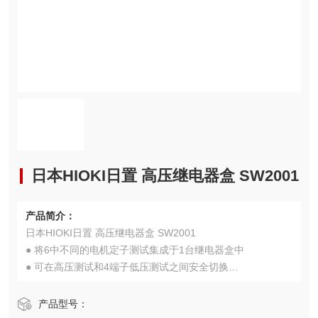
日本HIOKI日置 高压继电器盒 SW2001
产品简介：
日本HIOKI日置 高压继电器盒 SW2001
● 将6中不同的电机定子测试集成于1台继电器盒中
● 可在高压测试和4端子低压测试之间安全切换
● 耐用可靠的硬件设计
● 多达16通道，大大减少了布线工作量和测试时间
产品型号：