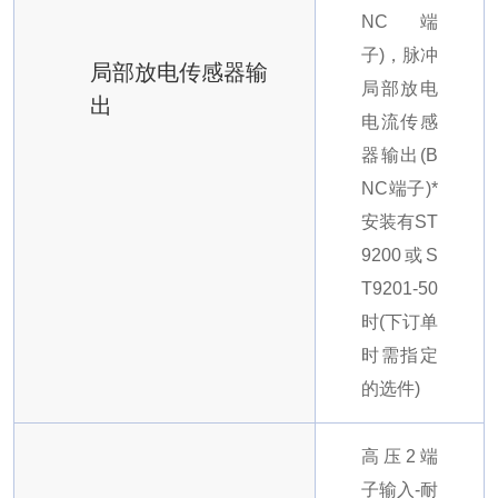
NC端
子)，脉冲
局部放电传感器输
局部放电
出
电流传感
器输出(B
NC端子)
*
安装有ST
9200或S
T9201-50
时(下订单
时需指定
的选件)
高压2端
子输入-耐