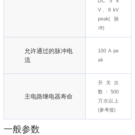
DC 5 k
V、8 kV
peak(脉
冲)
允许通过的脉冲电
100 A pe
流
ak
开关次
数：500
主电路继电器寿命
万次以上
(参考值)
一般参数