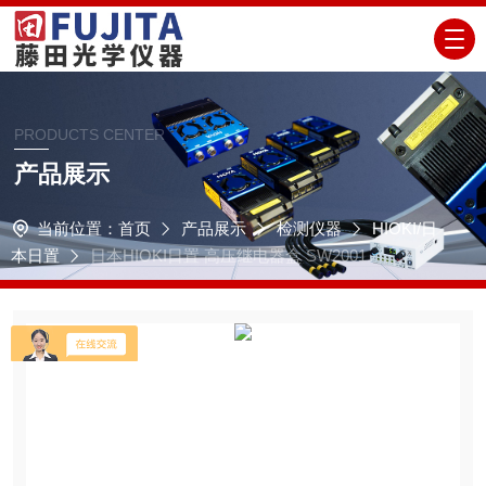
PRODUCTS CENTER
产品展示
当前位置：
首页
产品展示
检测仪器
HIOKI/日
本日置
日本HIOKI日置 高压继电器盒 SW2001