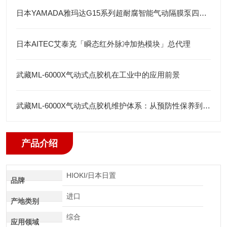
日本YAMADA雅玛达G15系列超耐腐智能气动隔膜泵四川代理店
日本AITEC艾泰克「瞬态红外脉冲加热模块」总代理
武藏ML-6000X气动式点胶机在工业中的应用前景
武藏ML-6000X气动式点胶机维护体系：从预防性保养到智能运维
产品介绍
HIOKI/日本日置
品牌
进口
产地类别
综合
应用领域