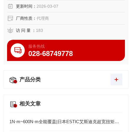
更新时间：
2026-03-07
厂商性质：
代理商
访 问 量 ：
183
服务热线
028-68749778
产品分类
相关文章
1N·m~600N·m全能覆盖|日本ESTIC艾斯迪克超宽扭矩弯头枪