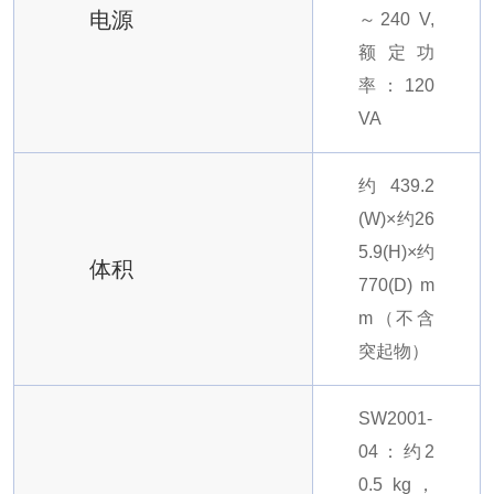
电源
～240 V,
额定功
率：120
VA
约439.2
(W)×约26
5.9(H)×约
体积
770(D) m
m（不含
突起物）
SW2001-
04：约2
0.5 kg，