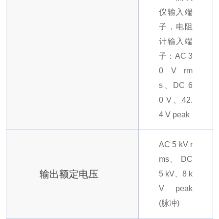
仪输入端
子，电阻
计输入端
子：AC 3
0 V rm
s、DC 6
0 V、42.
4 V peak
AC 5 kV r
ms、 DC
输出额定电压
5 kV、8 k
V peak
(脉冲)