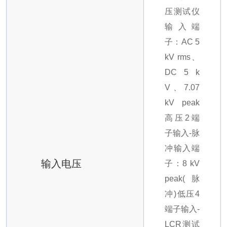
压测试仪
输入端
子：AC 5
kV rms、
DC 5 k
V、7.07
kV peak
高压2端
子输入-脉
冲输入端
输入电压
子：8 kV
peak(脉
冲)
低压4
端子输入-
LCR测试