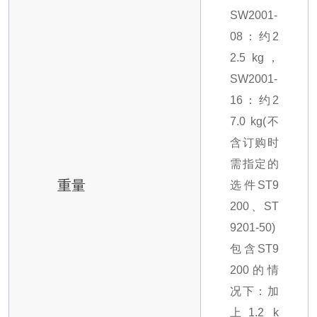
SW2001-
08：约2
2.5 kg，
SW2001-
16：约2
7.0 kg
(不
含订购时
需指定的
重量
选件ST9
200、ST
9201-50)
包含ST9
200的情
况下：加
上1.2 k