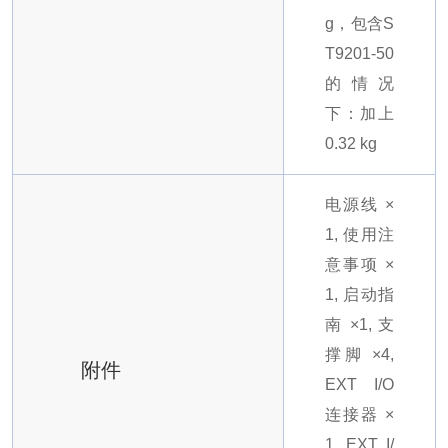
g，包含S
T9201-50
的情况
下：加上
0.32 kg
电源线 ×
1, 使用注
意事项 ×
1, 启动指
南 ×1, 支
撑脚 ×4,
附件
EXT I/O
连接器 ×
1, EXT I/