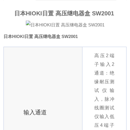
日本HIOKI日置 高压继电器盒 SW2001
日本HIOKI日置 高压继电器盒 SW2001
高压2端
子输入2
通道：绝
缘耐压测
试仪输
入，脉冲
线圈测试
输入通道
仪输入
低
压4端子