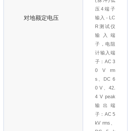
(脉冲)
低
压4端子
对地额定电压
输入 - LC
R测试仪
输入端
子，电阻
计输入端
子：AC 3
0 V rm
s、DC 6
0 V、42.
4 V peak
输出端
子：AC 5
kV rms、