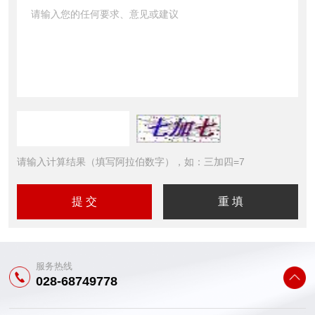
请输入计算结果（填写阿拉伯数字），如：三加四=7
服务热线
028-68749778