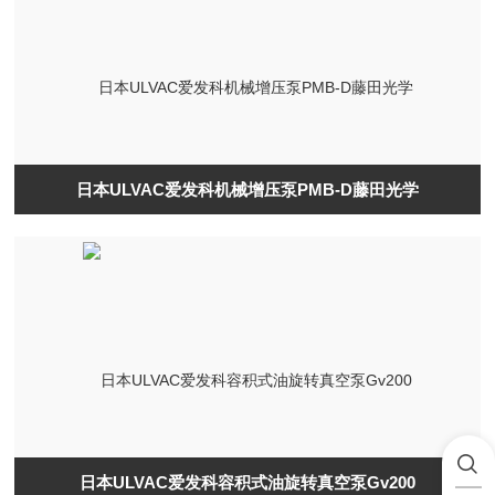
日本ULVAC爱发科机械增压泵PMB-D藤田光学
日本ULVAC爱发科容积式油旋转真空泵Gv200