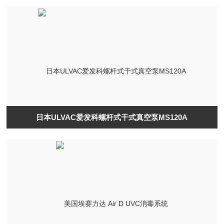
日本ULVAC爱发科螺杆式干式真空泵MS120A