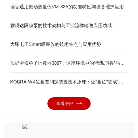
理音通用振动测量仪VM-82A的功能特性与设备维护应用
雅玛达隔膜泵的技术架构与工业流体输送应用领域
大塚电子Smart膜厚仪的技术特点与应用优势
加野尘埃粒子计数器3887：洁净环境中的“微观哨兵”与洁净度“审计官”
KOBRA-WX位相差測定装置技术原理：让“相位”变成“光强”
查看全部