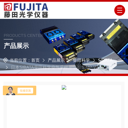
PRODUCTS CENTER
产品展示
当前位置：
首页
产品展示
柴田科学
SIBATA
日本SIBATA柴田科学空气采样用吸引泵MP-W5P