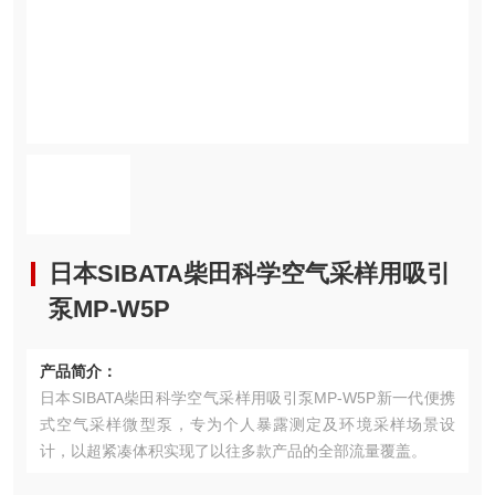
日本SIBATA柴田科学空气采样用吸引
泵MP-W5P
产品简介：
日本SIBATA柴田科学空气采样用吸引泵MP-W5P新一代便携
式空气采样微型泵，专为个人暴露测定及环境采样场景设
计，以超紧凑体积实现了以往多款产品的全部流量覆盖。