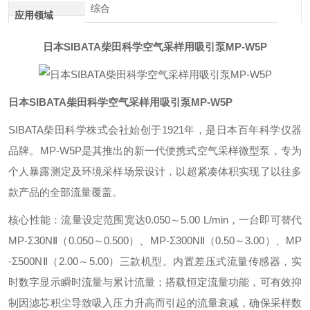
综合
应用领域
日本SIBATA柴田科学空气采样用吸引泵MP-W5P
日本SIBATA柴田科学空气采样用吸引泵MP-W5P
SIBATA柴田科学株式会社始创于1921年，是日本百年科学仪器
品牌。MP-W5P是其推出的新一代便携式空气采样微型泵，专为
个人暴露测定及环境采样场景设计，以超紧凑体积实现了以往多
款产品的全部流量覆盖。
‌核心性能‌：流量设定范围宽达0.050～5.00 L/min，一台即可替代
MP-Σ30NⅡ（0.050～0.500）、MP-Σ300NⅡ（0.50～3.00）、MP
-Σ500NⅡ（2.00～5.00）三款机型。内置差压式流量传感器，实
时数字显示瞬时流量与累计流量；搭载恒定流量功能，可有效抑
制因滤芯积尘导致吸入压力升高而引起的流量衰减，确保采样数