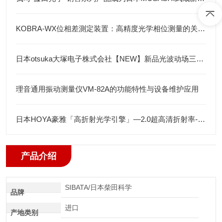
KOBRA-WX位相差測定装置：高精度光学相位测量的关键技术解析
日本otsuka大塚电子株式会社【NEW】新品光波动场三次元显微镜MINUK
理音通用振动测量仪VM-82A的功能特性与设备维护应用
日本HOYA豪雅「高折射光学引擎」—2.0超高清折射率-总代理藤田光学
产品介绍
SIBATA/日本柴田科学
品牌
进口
产地类别