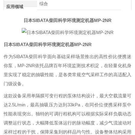
综合
应用领域
日本SIBATA柴田科学环境测定机器MP-2NR
日本SIBATA柴田科学环境测定机器MP-2NR
作为SIBATA柴田科学面向基础采样场景推出的高性价比便携迷
你泵，MP-2NR依托品牌百年环境监测技术积淀，在轻量化机身
里实现了稳定的抽吸性能，是各类常规空气采样工作的高适配入
门级设备。
这款设备采用单隔膜可变行程的泵体结构设计，最大空载流量可
达2.5L/min，最高抽吸压力达到33kPa，在同价位便携采样泵中
性能表现突出。独特的可调行程机构可以根据实际采样负载动态
调整运行状态，大幅降低泵体运行的脉动幅度，减少气流波动对
采样过程的干扰，保障采集到的样品均匀性。设备整体结构采用