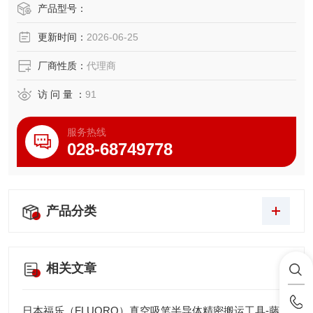
产品型号：
更新时间：
2026-06-25
厂商性质：
代理商
访 问 量 ：
91
服务热线
028-68749778
产品分类
相关文章
日本福乐（FLUORO）真空吸笔半导体精密搬运工具-藤田光学