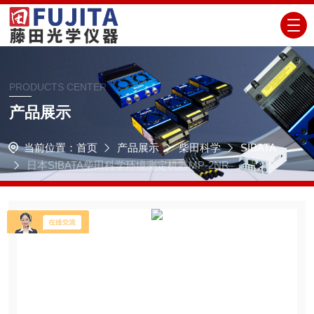
PRODUCTS CENTER
产品展示
当前位置：
首页
产品展示
柴田科学
SIBATA
日本SIBATA柴田科学环境测定机器MP-2NR