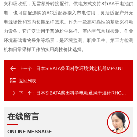
夹和吸收瓶，无需额外转接配件。供电方式支持8节AA干电池供
电，也可搭配选购的AC适配器接入市电使用，灵活适配户外无
电源场景和室内长期采样需求。作为一款高可靠性的基础采样动
力设备，它广泛适用于普通粉尘采样、室内空气常规检测、作业
环境基础毒物采集等场景，是环境监测、职业卫生、第三方检测
机构日常采样工作的实用高性价比选择。
日本SIBATA柴田科学环境测定机器MP-ΣNⅡ
上一个：
返回列表
日本SIBATA柴田科学电动通风干湿计RHG-1-AL
下一个：
在线留言
ONLINE MESSAGE