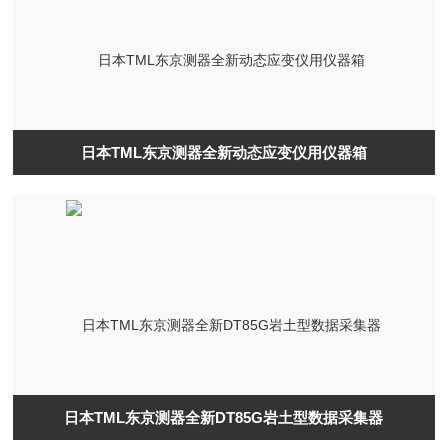
日本TML东京测器全新动态应变仪用仪器箱
日本TML东京测器全新DT85G岩土型数据采集器