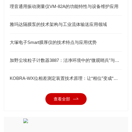
理音通用振动测量仪VM-82A的功能特性与设备维护应用
雅玛达隔膜泵的技术架构与工业流体输送应用领域
大塚电子Smart膜厚仪的技术特点与应用优势
加野尘埃粒子计数器3887：洁净环境中的“微观哨兵”与洁净度“审计官”
KOBRA-WX位相差測定装置技术原理：让“相位”变成“光强”
查看全部