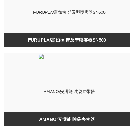
FURUPLA/富如拉 普及型喷雾器SN500
AMANO/安满能 吨袋夹带器