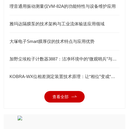
理音通用振动测量仪VM-82A的功能特性与设备维护应用
雅玛达隔膜泵的技术架构与工业流体输送应用领域
大塚电子Smart膜厚仪的技术特点与应用优势
加野尘埃粒子计数器3887：洁净环境中的“微观哨兵”与洁净度“审计官”
KOBRA-WX位相差測定装置技术原理：让“相位”变成“光强”
查看全部