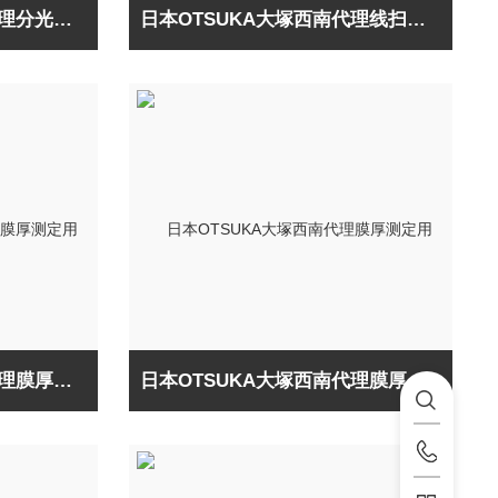
日本OTSUKA大塚西南代理分光椭偏仪FE-5000
日本OTSUKA大塚西南代理线扫描膜厚仪晶圆用
日本OTSUKA大塚西南代理膜厚测定用MCPD6800
日本OTSUKA大塚西南代理膜厚测定用MCPD9800