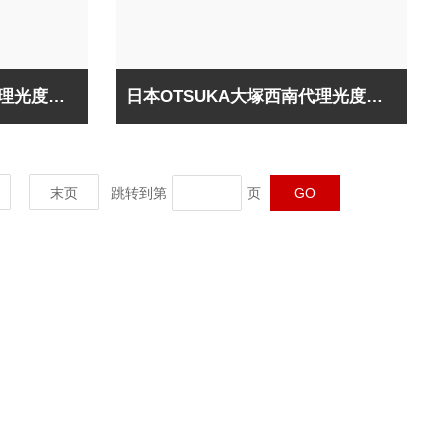
日本OTSUKA大塚西南代理光度计MCPD-6800
日本OTSUKA大塚西南代理光度计MCPD-9800
末页
跳转到第
页