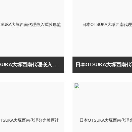
日本OTSUKA大塚西南代理嵌入式膜厚监测器