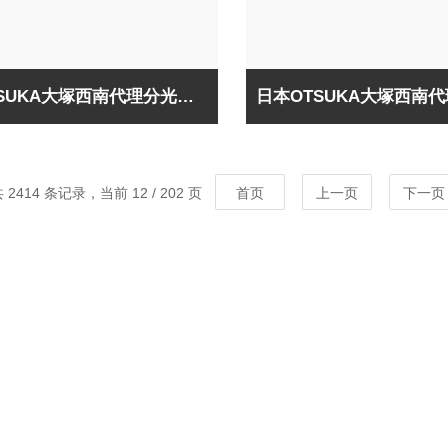
日本OTSUKA大塚西南代理分光膜厚计OPTM
 2414 条记录，当前 12 / 202 页
首页
上一页
下一页