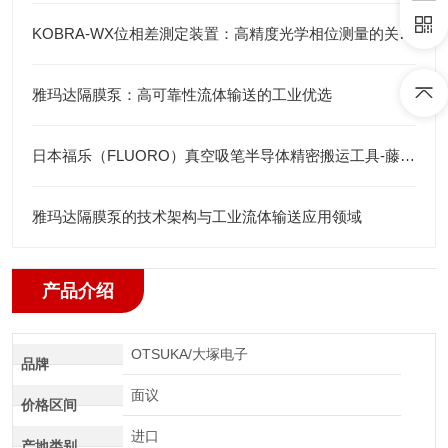
KOBRA-WX位相差測定装置：高精度光学相位测量的关键技术解析
雅玛达隔膜泵：高可靠性流体输送的工业优选
日本福乐（FLUORO）真空吸笔半导体精密搬运工具-藤田光学
雅玛达隔膜泵的技术架构与工业流体输送应用领域
产品介绍
OTSUKA/大塚电子
品牌
面议
价格区间
进口
产地类别