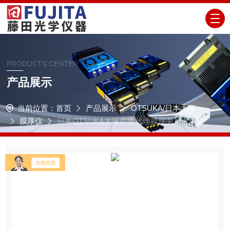
PRODUCTS CENTER
产品展示
当前位置：
首页
产品展示
OTSUKA/日本大塚
膜厚仪
日本OTSUKA大塚西南代理膜厚测量系统GS
-300