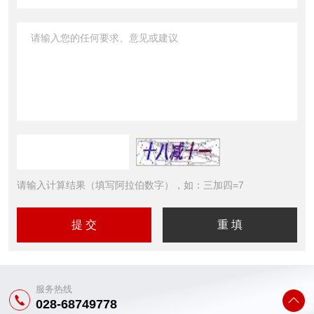
请输入计算结果（填写阿拉伯数字），如：三加四=7
服务热线
028-68749778