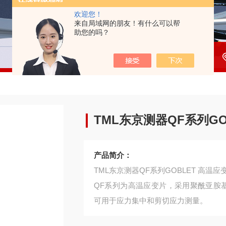
欢迎您！
来自局域网的朋友！有什么可以帮
助您的吗？
TML东京测器QF系列GO
产品简介：
TML东京测器QF系列GOBLET 高温应
QF系列为高温应变片，采用聚酰亚胺
可用于应力集中和剪切应力测量。