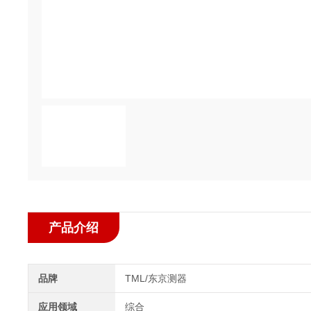
产品介绍
品牌
TML/东京测器
应用领域
综合