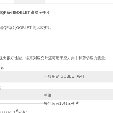
QF系列GOBLET 高温应变片
体现出很好性能。该系列应变片还可用于应力集中和剪切应力测量。
亚胺
一般用途 GOBLET系列
箔
单轴
每包装有10只应变片
-6
0000×10
应变）