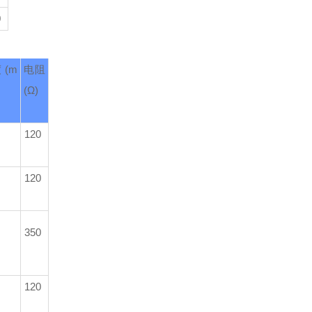
0
度
(m
电阻
(Ω)
120
120
350
120