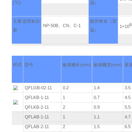
(°C)
温）
主要适用粘合
疲劳寿命
（室
6
NP-50B、CN、C-1
1×10
胶
温）
样式
型号
敏感栅长
(mm)
敏感栅宽
(mm)
基
QFLGB-02-11
0.2
1.4
3.5
QFLKB-1-11
1
0.7
4.5
QFLKB-2-11
2
0.9
5.5
QFLAB-1-11
1
1.1
4.7
QFLAB-2-11
2
1.5
6.5