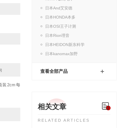
日本And艾安德
日本HONDA本多
日本OSI王子计测
日本Rion理音
日本HEIDON新东科学
日本kanomax加野
向
查看全部产品
预装2cm
每
相关文章
RELATED ARTICLES