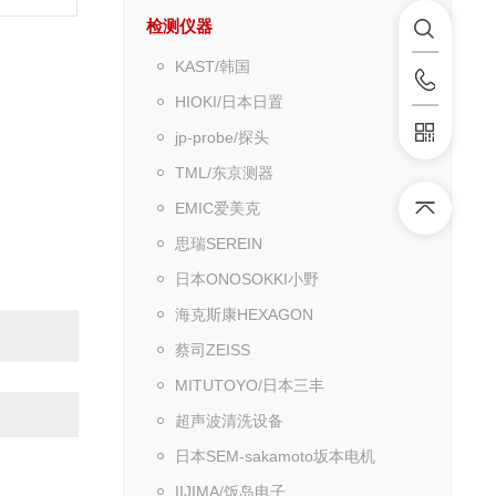
检测仪器
KAST/韩国
HIOKI/日本日置
jp-probe/探头
TML/东京测器
EMIC爱美克
思瑞SEREIN
日本ONOSOKKI小野
海克斯康HEXAGON
蔡司ZEISS
MITUTOYO/日本三丰
超声波清洗设备
日本SEM-sakamoto坂本电机
IIJIMA/饭岛电子