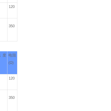
120
350
长度
电阻
(Ω)
120
350