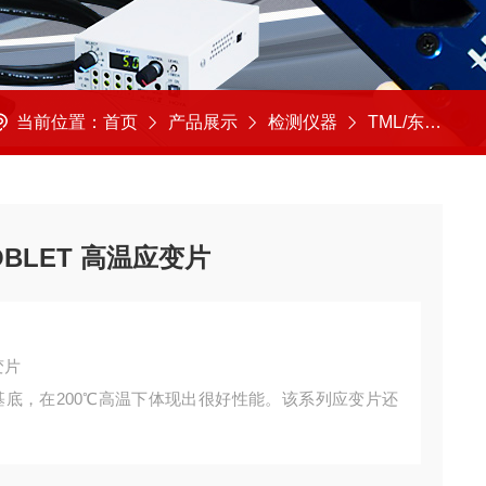
当前位置：
首页
产品展示
检测仪器
TML/东京测器
BLET 高温应变片
变片
基底，在200℃高温下体现出很好性能。该系列应变片还