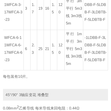
平行 3m
1
WFCA-3-
1.
1.
12
DBB-F
-5LDB
3
19
16
平行 5m
3
17
WFCA-3
7
5
0
B-F
-3LDBTB-
线 3m
3线
-23
F
-5LDBTB-F
5m
平行 1m
WFCA-6-1
-1LDBB-F
-3L
平行 3m
1
WFCA-6-
2.
1.
12
DBB-F
-5LDB
6
25
21
平行 5m
3
17
WFCA-6
3
5
0
B-F
-3LDBTB-
线 3m
3线
-23
F
-5LDBTB-F
5m
每包装有10片。
45°/90° 3轴应变花 堆叠型
2
0.08mm
乙烯导线 每米导线来回电阻：0.44Ω