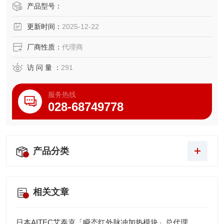
产品型号：
更新时间：
2025-12-22
厂商性质：
代理商
访 问 量 ：
291
服务热线
028-68749778
产品分类
相关文章
日本AITEC艾泰克「瞬态红外脉冲加热模块」总代理