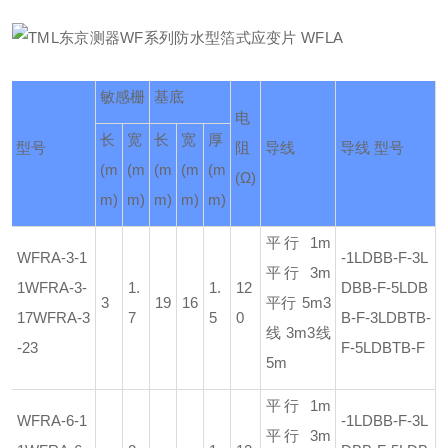
敏感栅
基底
电
长
宽
长
宽
厚
型号
阻
导线
导线 型号
(m
(m
(m
(m
(m
(Ω)
m)
m)
m)
m)
m)
平行 1m
WFRA-3-1
-1LDBB-F
-3L
平行 3m
1
WFRA-3-
1.
1.
12
DBB-F
-5LDB
3
19
16
平行 5m
3
17
WFRA-3
7
5
0
B-F
-3LDBTB-
线 3m
3线
-23
F
-5LDBTB-F
5m
平行 1m
WFRA-6-1
-1LDBB-F
-3L
平行 3m