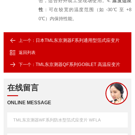
击，适合野外或工业现场使用。
4.
温度适应
性
：可在较宽的温度范围（如 -30℃ 至 +8
0℃）内保持性能。
日本TML东京测器F系列通用型箔式应变片
上一个：
返回列表
TML东京测器QF系列GOBLET 高温应变片
下一个：
在线留言
ONLINE MESSAGE