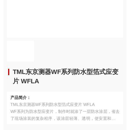
TML东京测器WF系列防水型箔式应变
片 WFLA
产品简介：
TML东京测器WF系列防水型箔式应变片 WFLA
WF系列为防水型应变片，制作时就涂了一层防水涂层，省去
了现场涂装的复杂程序，该涂层轻薄、透明，使安置和贴片
工作变得简单，室外或短期水下测量都没有问题。