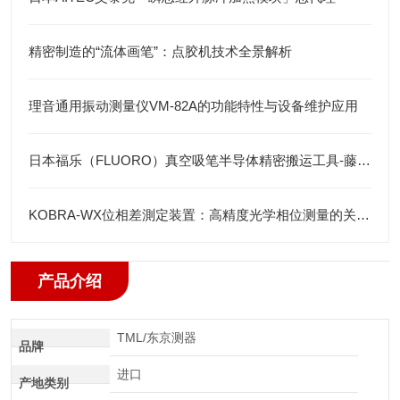
精密制造的“流体画笔”：点胶机技术全景解析
理音通用振动测量仪VM-82A的功能特性与设备维护应用
日本福乐（FLUORO）真空吸笔半导体精密搬运工具-藤田光学
KOBRA-WX位相差測定装置：高精度光学相位测量的关键技术解析
产品介绍
TML/东京测器
品牌
进口
产地类别