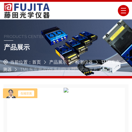
PRODUCTS CENTER
产品展示
当前位置：
首页
产品展示
检测仪器
TML/东京
测器
TML东京测器WF系列防水型箔式应变片 WFLA