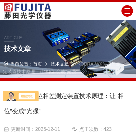
ARTICLE
技术文章
当前位置：
首页
技术文章
KOBRA-WX位相差測
定装置技术原理：让“相位”变成“光强”
KOBRA-WX位相差測定装置技术原理：让“相
位”变成“光强”
更新时间：2025-12-11
点击次数：423