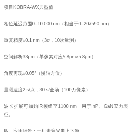
项目KOBRA-WX典型值
相位延迟范围0–10 000 nm（相当于0–20λ590 nm）
重复精度±0.1 nm（3σ，10次量测）
空间解析33µm（单像素对应5.8µm×5.8µm）
角度再现±0.05°（慢轴方位）
量测速度2 s/点，30 s/全场（100万像素）
波长扩展可加购IR模组至1100 nm，用于InP、GaN应力表
征。
四、应用场景：一机走遍光电上下游