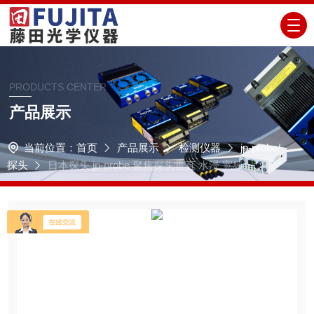
PRODUCTS CENTER
产品展示
当前位置：
首页
产品展示
检测仪器
jp-probe/
探头
日本探头 jp-probe 聚焦探头垂直 水浸 宽频