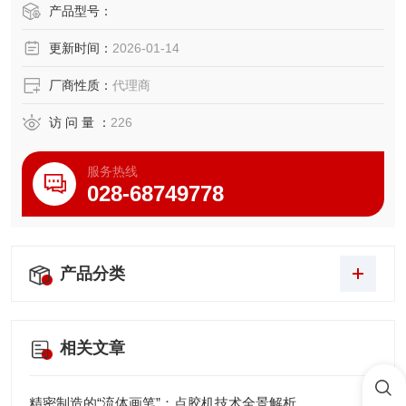
其在微裂纹、气孔等亚表面缺陷的定位与成像中表现突出。
产品型号：
更新时间：
2026-01-14
厂商性质：
代理商
访 问 量 ：
226
服务热线
028-68749778
产品分类
相关文章
精密制造的“流体画笔”：点胶机技术全景解析