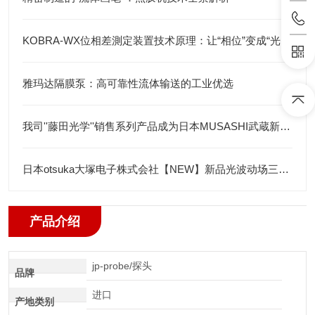
KOBRA-WX位相差測定装置技术原理：让“相位”变成“光强”
雅玛达隔膜泵：高可靠性流体输送的工业优选
我司''藤田光学''销售系列产品成为日本MUSASHI武蔵新的代理店
日本otsuka大塚电子株式会社【NEW】新品光波动场三次元显微镜MINUK
产品介绍
jp-probe/探头
品牌
进口
产地类别