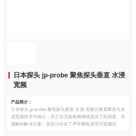
日本探头 jp-probe 聚焦探头垂直 水浸
宽频
产品简介：
日本探头 jp-probe 聚焦探头垂直 水浸 宽频以垂直聚焦与水
浸宽频技术为核心，为工业无损检测领域提供了高精度、非
接触的解决方案。其设计结合了声学聚焦原理与宽频信号处
理技术，适用于金属、复合材料及异形工件的缺陷检测，尤