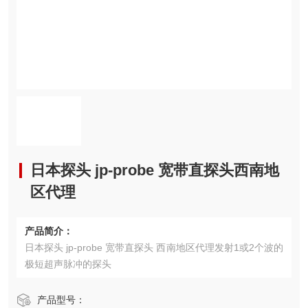
日本探头 jp-probe 宽带直探头西南地
区代理
产品简介：
日本探头 jp-probe 宽带直探头 西南地区代理发射1或2个波的
极短超声脉冲的探头
产品型号：