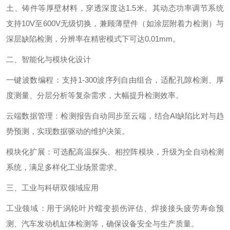
土、铸件等厚壁材料，穿透深度达1.5米。其动态功率调节系统
支持‌10V至600V‌无级切换，兼顾薄壁件（如涂层附着力检测）与
深层缺陷检测，分辨率在精密模式下可达0.01mm。
二、智能化与模块化设计‌
一键波数编程‌：支持1-300波序列自由组合，适配孔隙检测、厚
度测量、分层分析等复杂需求，大幅提升检测效率。
云端数据管理‌：检测报告自动同步至云端，结合AI缺陷比对与趋
势预测，实现数据驱动的维护决策。
模块化扩展‌：可选配高温探头、相控阵模块，升级为全自动检测
系统，满足多样化工业场景需求。
三、工业与科研双领域应用‌
工业领域‌：用于涡轮叶片蠕变损伤评估、焊接接头疲劳寿命预
测、汽车发动机缸体检测等，确保设备安全与生产质量。