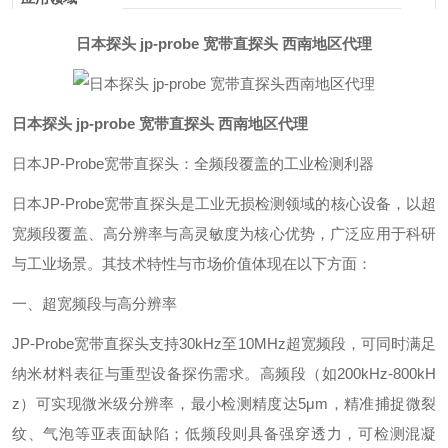
日本探头 jp-probe 宽带直探头 西南地区代理
日本探头 jp-probe 宽带直探头 西南地区代理
日本JP-Probe宽带直探头：全频段覆盖的工业检测利器‌
日本JP-Probe宽带直探头是工业无损检测领域的核心设备，以超
宽频段覆盖、高分辨率与高灵敏度为核心优势，广泛应用于科研
与工业场景。其技术特性与市场价值体现在以下方面：
一、超宽频段与高分辨率‌
JP-Probe宽带直探头支持‌30kHz至10MHz‌超宽频段，可同时满足
纳米材料表征与重型设备探伤需求。高频段（如200kHz-800kH
z）可实现‌微米级分辨率‌，最小检测精度达5μm，精准捕捉微裂
纹、气泡等亚表面缺陷；低频段则具备强穿透力，可检测混凝