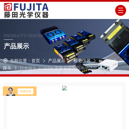
PRODUCTS CENTER
产品展示
当前位置：
首页
产品展示
检测仪器
jp-probe/
探头
日本探头 jp-probe 宽带直探头西南地区代理