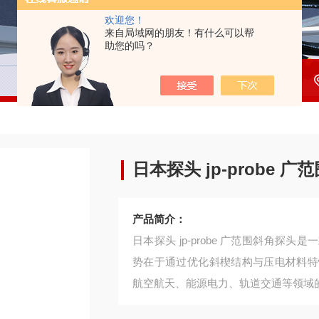
欢迎您！
来自局域网的朋友！有什么可以帮
助您的吗？
日本探头 jp-probe 
产品简介：
日本探头 jp-probe 广范围斜角
势在于通过优化斜楔结构与压电材料特
航空航天、能源电力、轨道交通等领域