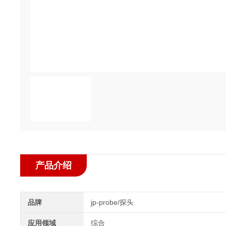
产品介绍
品牌
jp-probe/探头
应用领域
综合