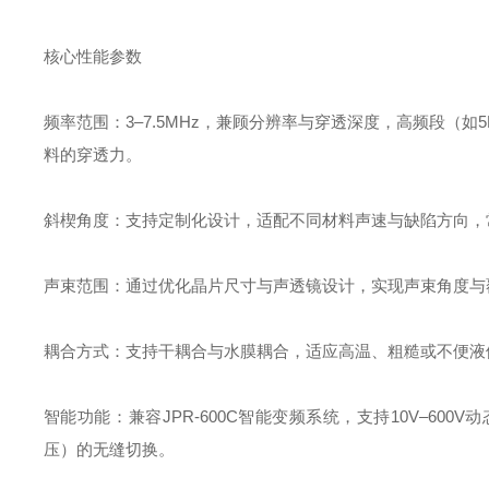
核心性能参数‌
频率范围‌：3–7.5MHz，兼顾分辨率与穿透深度，高频段（
料的穿透力。
斜楔角度‌：支持定制化设计，适配不同材料声速与缺陷方向，常见
声束范围‌：通过优化晶片尺寸与声透镜设计，实现声束角度
耦合方式‌：支持干耦合与水膜耦合，适应高温、粗糙或不便
智能功能‌：兼容JPR-600C智能变频系统，支持10V–60
压）的无缝切换。