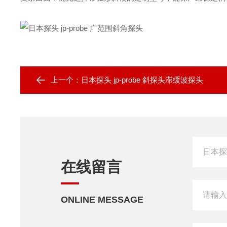
上一个：
日本探头 jp-probe 斜探头滞缓波探头
在线留言
ONLINE MESSAGE