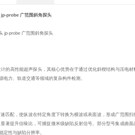
jp-probe 广范围斜角探头
检测设计的高性能超声探头，其核心优势在于通过优化斜楔结构与压电材
源电力、轨道交通等领域的复杂构件检测。
声速匹配，使纵波在特定角度下转换为横波或表面波，形成广范围扫
，显著提升信噪比，可捕捉微米级缺陷反射信号。部分型号集成曲面
稳定性与缺陷分辨率。