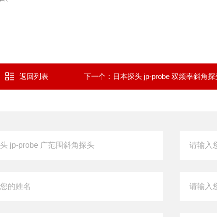
返回列表
下一个：
日本探头 jp-probe 双频率斜角