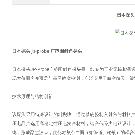
日本探头 
日本探头 jp-probe 广范围斜角探头
日本探头JP-Probe广范围斜角探头是一款专为工业无损
现大范围声束覆盖与高灵敏度检测，广泛应用于航空航天、能
技术原理与结构创新‌
该探头采用特殊设计的斜楔块，通过精确控制入射角与材料
压电晶片选用高稳定性压电复合材料，结合低噪声电路设计
镜，形成聚焦波束，优化对复杂曲面（如管道、轮毂）的耦合