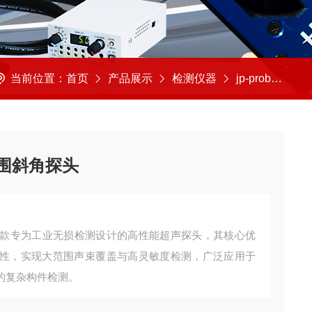
当前位置：
首页
产品展示
检测仪器
jp-probe/探头
广范围斜角探头
探头是一款专为工业无损检测设计的高性能超声探头，其核心优
性，实现大范围声束覆盖与高灵敏度检测，广泛应用于
的复杂构件检测。