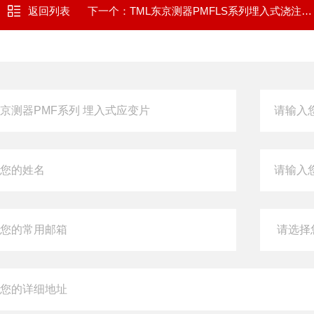
返回列表
下一个：
TML东京测器PMFLS系列埋入式浇注构件应变片