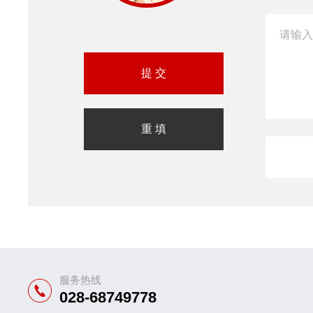
服务热线
028-68749778