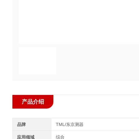
产品介绍
品牌
TML/东京测器
应用领域
综合