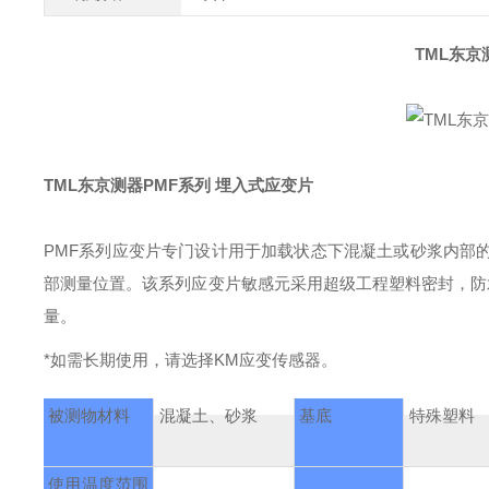
TML东京
TML东京测器PMF系列 埋入式应变片
PMF系列应变片专门设计用于加载状态下混凝土或砂浆内部
部测量位置。该系列应变片敏感元采用超级工程塑料密封，防水
量。
*如需长期使用，请选择KM应变传感器。
被测物材料
混凝土、砂浆
基底
特殊塑料
使用温度范围