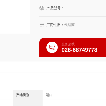
量。
产品型号：
厂商性质：
代理商
服务热线
028-68749778
产地类别
进口