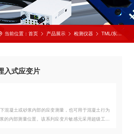
当前位置：
首页
产品展示
检测仪器
TML/东京测器
 埋入式应变片
态下混凝土或砂浆内部的应变测量，也可用于混凝土行为
浆的内部测量位置。该系列应变片敏感元采用超级工程
MFL-T可选，使用TML采集仪同时实现应变和温度测