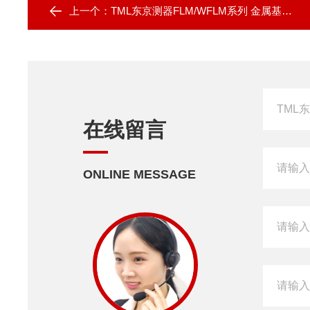
上一个：
TML东京测器FLM/WFLM系列 金属基底应变片
在线留言
ONLINE MESSAGE