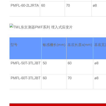
PMFL-60-2LJRTA
60
70
ø8
型号
敏感栅长
(mm)
基底
长度
a(mm)
基底
宽
PMFL-50T-3TLJBT
50
60
ø8
PMFL-60T-3TLJBT
60
70
ø8