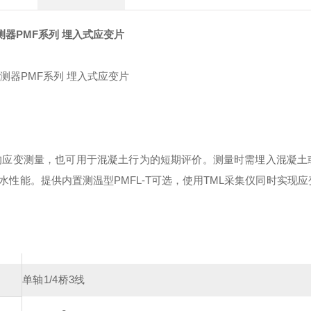
测器PMF系列 埋入式应变片
的应变测量，也可用于混凝土行为的短期评价。测量时需埋入混凝土
性能。提供内置测温型PMFL-T可选，使用TML采集仪同时实现应
单轴1/4桥3线