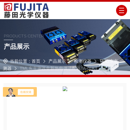
PRODUCTS CENTER
产品展示
当前位置：
首页
产品展示
检测仪器
TML/东京
测器
TML东京测器全新热电偶适配器TA-01KT