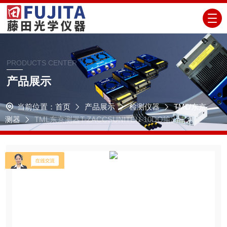
PRODUCTS CENTER
产品展示
当前位置：
首页
产品展示
检测仪器
TML/东京
测器
TML东京测器T-ZACCSUNITEU-10DO输出单元