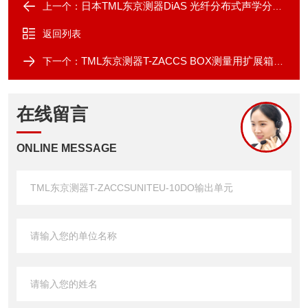
日本TML东京测器DiAS 光纤分布式声学分析仪
上一个：
返回列表
TML东京测器T-ZACCS BOX测量用扩展箱AU-50
下一个：
在线留言
ONLINE MESSAGE