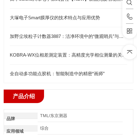
大塚电子Smart膜厚仪的技术特点与应用优势
加野尘埃粒子计数器3887：洁净环境中的“微观哨兵”与洁净度“审计官”
KOBRA-WX位相差測定装置：高精度光学相位测量的关键技术解析
全自动多功能点胶机：智能制造中的精密“画师”
产品介绍
TML/东京测器
品牌
综合
应用领域