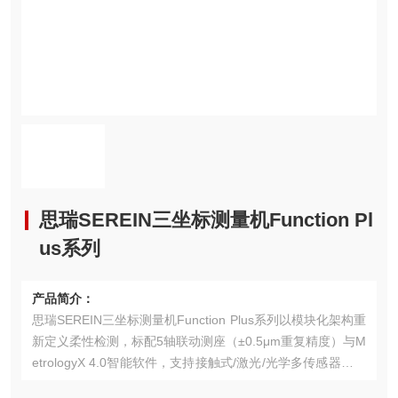
思瑞SEREIN三坐标测量机Function Pl
us系列
产品简介：
思瑞SEREIN三坐标测量机Function Plus系列以模块化架构重
新定义柔性检测，标配5轴联动测座（±0.5μm重复精度）与M
etrologyX 4.0智能软件，支持接触式/激光/光学多传感器无缝
切换。2025年升级的AI路径规划系统可自主学习工件特征，