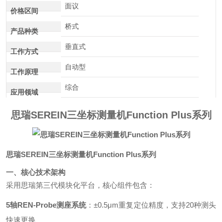
面议
价格区间
桥式
产品种类
垂直式
工作方式
自动型
工作原理
综合
应用领域
思瑞SEREIN三坐标测量机Function Plus系列
思瑞SEREIN三坐标测量机Function Plus系列
一、核心技术架构
采用思瑞第三代模块化平台，核心组件包含：
5轴REN-Probe测座系统
：±0.5μm重复定位精度，支持20种测头
快速更换