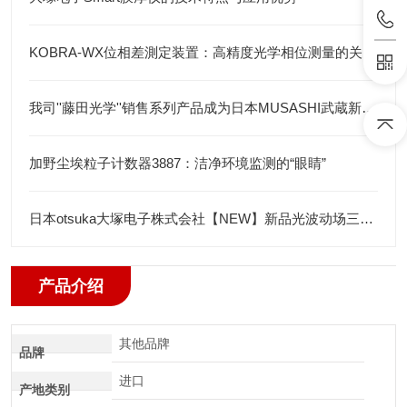
KOBRA-WX位相差測定装置：高精度光学相位测量的关键技术解析
我司''藤田光学''销售系列产品成为日本MUSASHI武蔵新的代理店
加野尘埃粒子计数器3887：洁净环境监测的“眼睛”
日本otsuka大塚电子株式会社【NEW】新品光波动场三次元显微镜MINUK
产品介绍
其他品牌
品牌
进口
产地类别