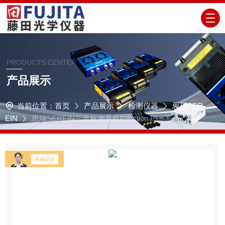
PRODUCTS CENTER
产品展示
当前位置：
首页
产品展示
检测仪器
思瑞SER
EIN
思瑞SEREIN三坐标测量机Function Plus系列