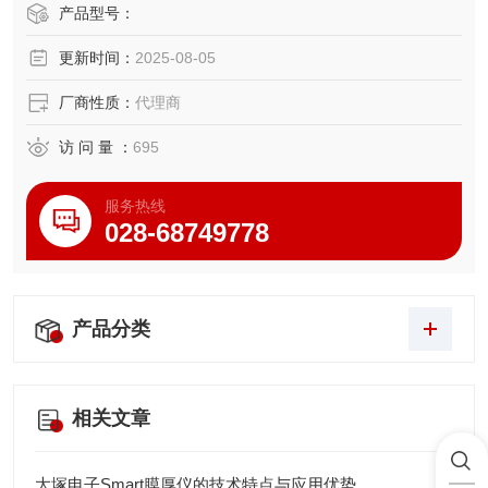
将复杂曲面的测量效率提升45%。通过ISO 10360-8动态精度
产品型号：
认证，可选配车间防护套件或恒温实验室版本。
更新时间：
2025-08-05
厂商性质：
代理商
访 问 量 ：
695
服务热线
028-68749778
产品分类
相关文章
大塚电子Smart膜厚仪的技术特点与应用优势