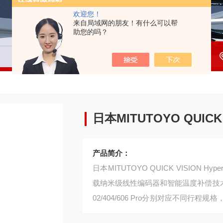
欢迎您！
来自局域网的朋友！有什么可以帮
助您的吗？
日本MITUTOYO QUICK V
产品简介：
日本MITUTOYO QUICK VISIO
载纳米级线性编码器和智能温度补偿技术
02/404/606 Pro分别对应不同
可清晰捕捉金属、陶瓷等材料的表面细