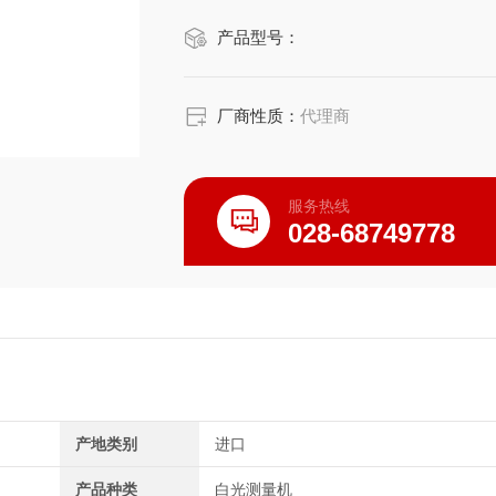
产品型号：
厂商性质：
代理商
服务热线
028-68749778
产地类别
进口
产品种类
白光测量机