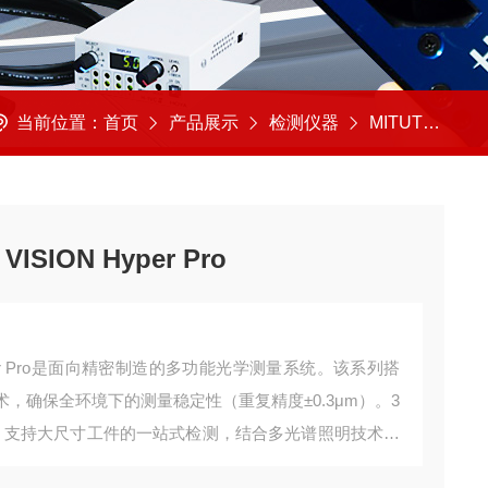
当前位置：
首页
产品展示
检测仪器
MITUTOYO/日本三丰
ISION Hyper Pro
N Hyper Pro是面向精密制造的多功能光学测量系统。该系列搭
，确保全环境下的测量稳定性（重复精度±0.3μm）。3
行程规格，支持大尺寸工件的一站式检测，结合多光谱照明技术，
节。