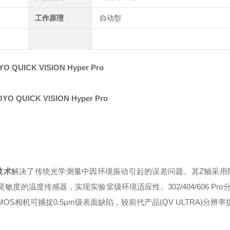
工作原理
自动型
 QUICK VISION Hyper Pro
技术
解决了传统光学测量中因环境振动引起的误差问题。其Z轴采用
敏度的温度传感器，实现实验室级环境适应性。302/404/606 Pro分
MOS相机可捕捉0.5μm级表面缺陷，较前代产品(QV ULTRA)分辨率