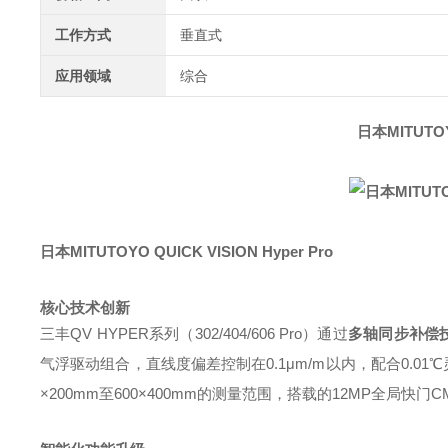
工作方式
垂直式
应用领域
综合
日本MITUTOYO
日本MITUTOYO QUICK VISION Hyper Pro
核心技术创新
三丰QV HYPER系列（302/404/606 Pro）通过
多轴同步补偿
气浮驱动组合，直线度偏差控制在0.1μm/m以内，配合0.01℃灵
×200mm至600×400mm的测量范围，搭载的12MP全局快门C