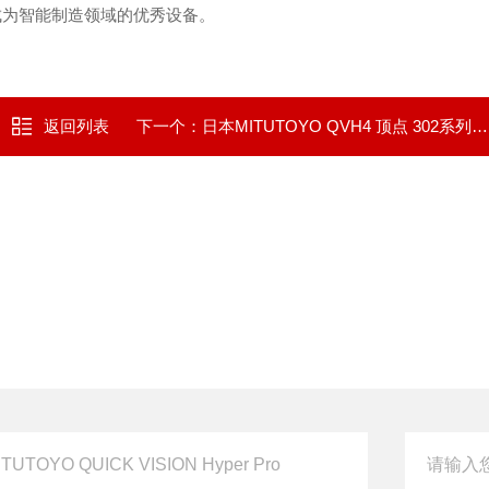
，成为智能制造领域的优秀设备。
返回列表
下一个：
日本MITUTOYO QVH4 顶点 302系列专业版