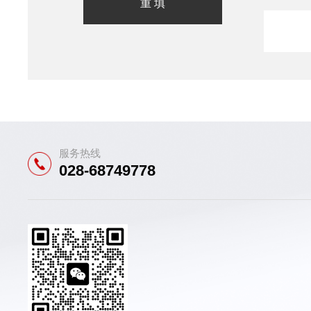
服务热线
028-68749778