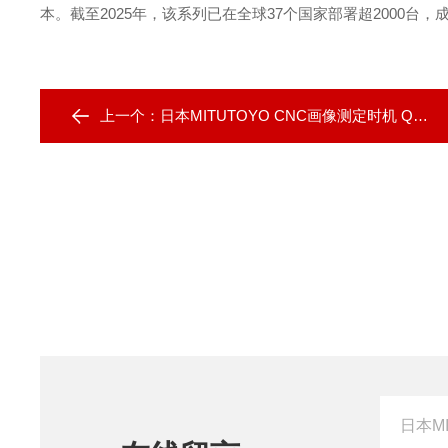
本。截至2025年，该系列已在全球37个国家部署超2000台
上一个：
日本MITUTOYO CNC画像测定时机 QV ULTRA