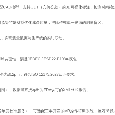
CAD模型，支持GDT（几何公差）的3D可视化标注，检测时间缩短
树脂等特殊材质优化成像质量，消除传统单一光源的测量盲区。
P系统，实现测量数据与生产线的实时联动。
面性，满足JEDEC JESD22-B108A标准。
2μm，符合ISO 12179:2023认证要求。
μm范围），数据可直接导出为FDA认可的XML格式报告。
费年度校准服务），可选配三丰开发的VR操作培训系统，显著降低