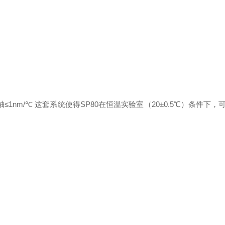
：
≤1nm/℃ 这套系统使得SP80在恒温实验室（20±0.5℃）条件下，