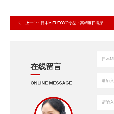
上一个：
日本MITUTOYO小型・高精度扫描探针 SP25M
在线留言
ONLINE MESSAGE