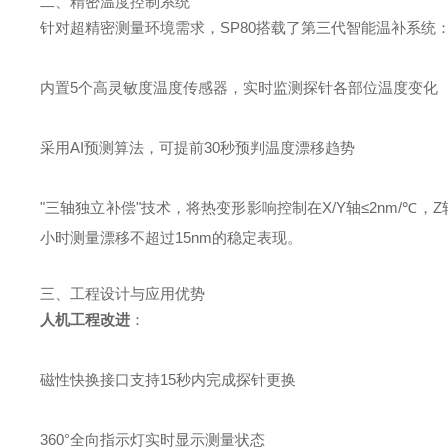
二、精密温度控制系统
针对超精密测量环境需求，SP80搭载了第三代智能温补系统
内置5个高灵敏度温度传感器，实时监测探针各部位温度变化
采用AI预测算法，可提前30秒预判温度漂移趋势
"三轴独立补偿"技术，将热变形影响控制在X/Y轴≤2nm/℃，Z轴
小时测量漂移不超过15nm的稳定表现。
三、工程设计与应用优势
人机工程改进
：
磁性快换接口支持15秒内完成探针更换
360°全向指示灯实时显示测量状态