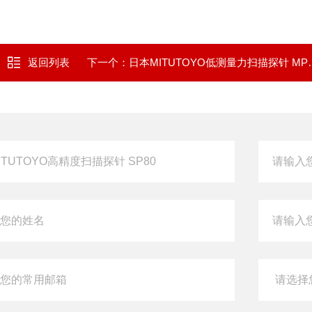
返回列表
下一个：
日本MITUTOYO低测量力扫描探针 MPP-310Q