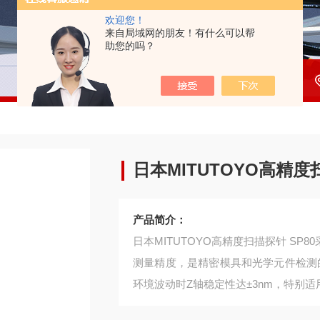
欢迎您！
来自局域网的朋友！有什么可以帮
助您的吗？
日本MITUTOYO高精度扫
产品简介：
日本MITUTOYO高精度扫描探针 SP
测量精度，是精密模具和光学元件检测的
环境波动时Z轴稳定性达±3nm，特别