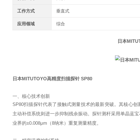
工作方式
垂直式
应用领域
综合
日本MITU
日本MITUTOYO高精度扫描探针 SP80
一、核心技术创新
SP80扫描探针代表了接触式测量技术的最新突破。其核心创
主动补偿系统则进一步抑制残余振动。探针测杆采用单晶蓝宝石材
业界的±0.008μm（8纳米）重复测量精度。