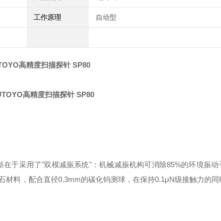
工作原理
自动型
TOYO高精度扫描探针 SP80
新在于采用了"双模减振系统"：机械减振机构可消除85%的环境振动
料，配合直径0.3mm的碳化钨测球，在保持0.1μN级接触力的