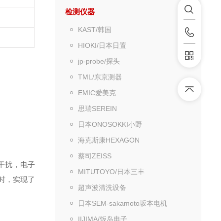
检测仪器
KAST/韩国
HIOKI/日本日置
jp-probe/探头
TML/东京测器
EMIC爱美克
思瑞SEREIN
日本ONOSOKKI小野
海克斯康HEXAGON
蔡司ZEISS
干扰，电子
MITUTOYO/日本三丰
同时，实现了
超声波清洗设备
日本SEM-sakamoto坂本电机
IIJIMA/饭岛电子