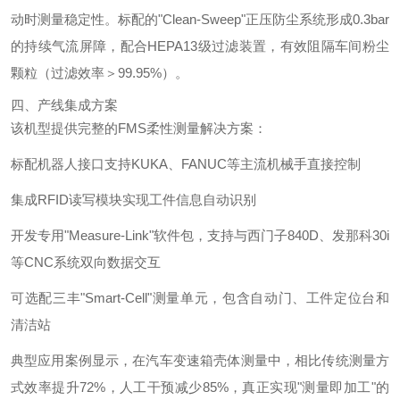
动时测量稳定性。标配的"Clean-Sweep"正压防尘系统形成0.3bar
的持续气流屏障，配合HEPA13级过滤装置，有效阻隔车间粉尘
颗粒（过滤效率＞99.95%）。
四、产线集成方案
该机型提供完整的FMS柔性测量解决方案：
标配机器人接口支持KUKA、FANUC等主流机械手直接控制
集成RFID读写模块实现工件信息自动识别
开发专用"Measure-Link"软件包，支持与西门子840D、发那科30i
等CNC系统双向数据交互
可选配三丰"Smart-Cell"测量单元，包含自动门、工件定位台和
清洁站
典型应用案例显示，在汽车变速箱壳体测量中，相比传统测量方
式效率提升72%，人工干预减少85%，真正实现"测量即加工"的