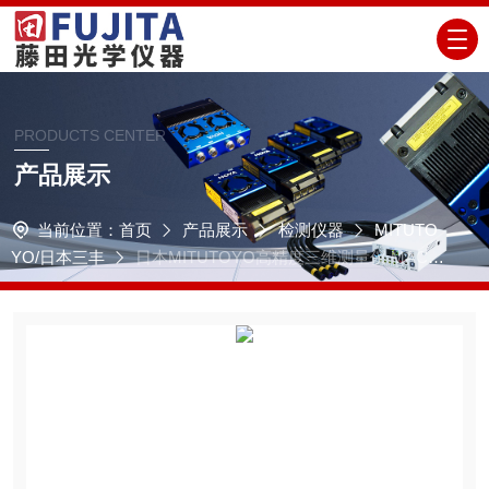
PRODUCTS CENTER
产品展示
当前位置：
首页
产品展示
检测仪器
MITUTO
YO/日本三丰
日本MITUTOYO高精度三维测量仪 MACH-
3A 653