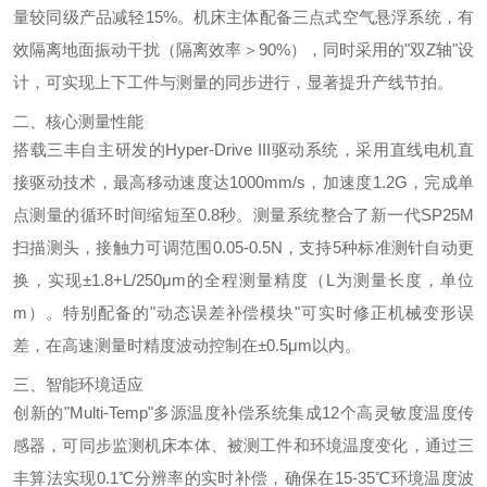
量较同级产品减轻15%。机床主体配备三点式空气悬浮系统，有
效隔离地面振动干扰（隔离效率＞90%），同时采用的"双Z轴"设
计，可实现上下工件与测量的同步进行，显著提升产线节拍。
二、核心测量性能
搭载三丰自主研发的Hyper-Drive III驱动系统，采用直线电机直
接驱动技术，最高移动速度达1000mm/s，加速度1.2G，完成单
点测量的循环时间缩短至0.8秒。测量系统整合了新一代SP25M
扫描测头，接触力可调范围0.05-0.5N，支持5种标准测针自动更
换，实现±1.8+L/250μm的全程测量精度（L为测量长度，单位
m）。特别配备的"动态误差补偿模块"可实时修正机械变形误
差，在高速测量时精度波动控制在±0.5μm以内。
三、智能环境适应
创新的"Multi-Temp"多源温度补偿系统集成12个高灵敏度温度传
感器，可同步监测机床本体、被测工件和环境温度变化，通过三
丰算法实现0.1℃分辨率的实时补偿，确保在15-35℃环境温度波