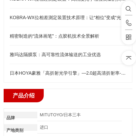
KOBRA-WX位相差測定装置技术原理：让“相位”变成“光强”
精密制造的“流体画笔”：点胶机技术全景解析
雅玛达隔膜泵：高可靠性流体输送的工业优选
日本HOYA豪雅「高折射光学引擎」—2.0超高清折射率-总代理藤田光学
产品介绍
MITUTOYO/日本三丰
品牌
进口
产地类别