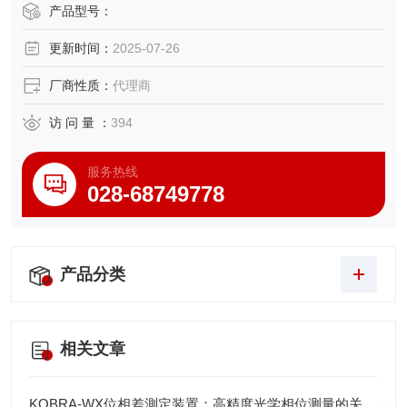
流转。配备三丰的Hyper-Drive驱动系统，测量速度可达1000
产品型号：
mm/s，同时保持±1.8+L/250μm的测量精度。
更新时间：
2025-07-26
厂商性质：
代理商
访 问 量 ：
394
服务热线
028-68749778
产品分类
相关文章
KOBRA-WX位相差測定装置：高精度光学相位测量的关键技术解析