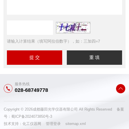
请输入计算结果（填写阿拉伯数字），如：三加四=7
服务热线
028-68749778
Copyright © 2026成都藤田光学仪器有限公司 All Rights Reserved 备案
号：
蜀ICP备2024073850号-3
技术支持：
化工仪器网
管理登录
sitemap.xml