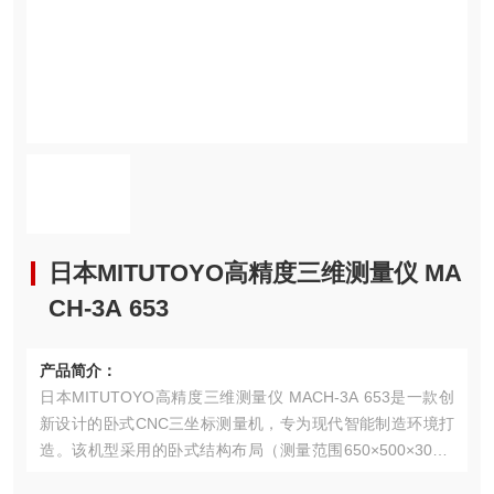
日本MITUTOYO高精度三维测量仪 MA
CH-3A 653
产品简介：
日本MITUTOYO高精度三维测量仪 MACH-3A 653是一款创
新设计的卧式CNC三坐标测量机，专为现代智能制造环境打
造。该机型采用的卧式结构布局（测量范围650×500×300m
m），可直接集成到生产线中，实现工件与加工设备间的无缝