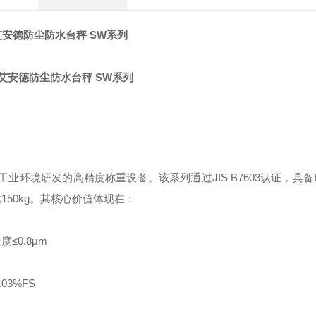
艾安德防尘防水台秤 SW系列
境研发的高精度称重设备。该系列通过JIS B7603认证，具备IP69
150kg。其核心价值体现在：
≤0.8μm
3%FS