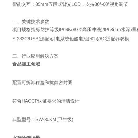
智能交互：39mm五段式背光LCD，支持30°-60°视角调节
二、关键技术参数
项目规格指标防护等级IP69K(80℃高压冲洗)/IP68(1m水深)量程
S-232C/USB(选配)供电系统铅酸电池(90h)/AC适配器双模
三、行业应用解决方案
食品加工领域
配置可拆卸秤盘和抗菌密封圈
符合HACCP认证要求的清洁设计
典型型号：SW-30KM(卫生级)
水产冷链场景