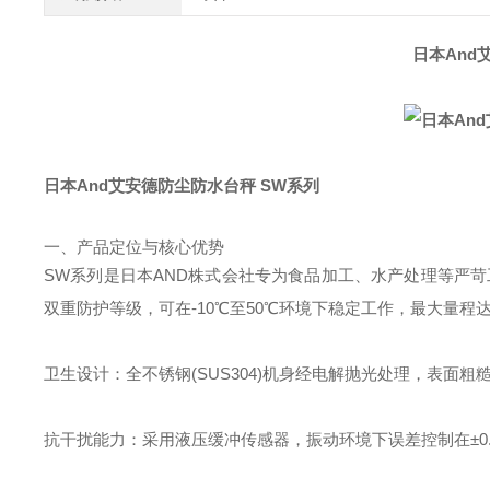
日本And
日本And艾安德防尘防水台秤 SW系列
一、产品定位与核心优势
SW系列是日本AND株式会社专为食品加工、水产处理等严苛工业环
双重防护等级，可在-10℃至50℃环境下稳定工作，最大量程达
卫生设计：全不锈钢(SUS304)机身经电解抛光处理，表面粗糙度
抗干扰能力：采用液压缓冲传感器，振动环境下误差控制在±0.0