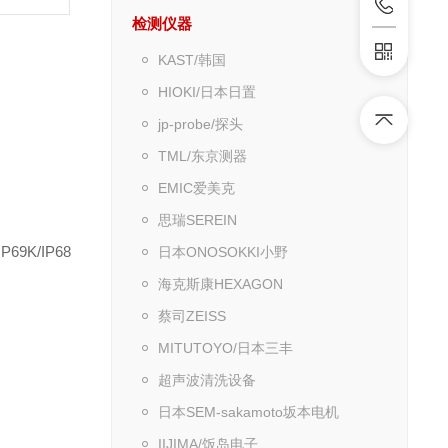
检测仪器
KAST/韩国
HIOKI/日本日置
jp-probe/探头
TML/东京测器
EMIC爱美克
思瑞SEREIN
K/IP68
日本ONOSOKKI小野
海克斯康HEXAGON
蔡司ZEISS
MITUTOYO/日本三丰
超声波清洗设备
日本SEM-sakamoto坂本电机
IIJIMA/饭岛电子