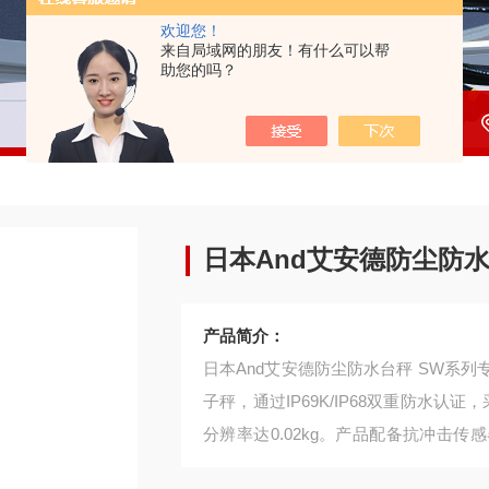
欢迎您！
来自局域网的朋友！有什么可以帮
助您的吗？
日本And艾安德防尘防水
产品简介：
日本And艾安德防尘防水台秤 SW系
子秤，通过IP69K/IP68双重防水认证
分辨率达0.02kg。产品配备抗冲击传
需要高压冲洗的卫生场景，并提供水产