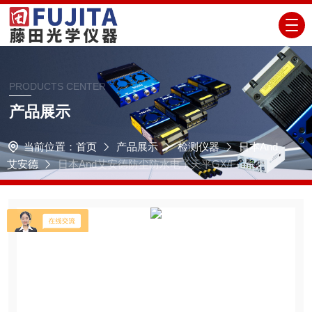
PRODUCTS CENTER
产品展示
当前位置：
首页
产品展示
检测仪器
日本And
艾安德
日本And艾安德防尘防水电子天平GX/F-L系列