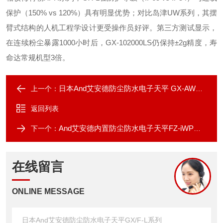
保护（150% vs 120%）具有明显优势；对比岛津UW系列，其摆
臂式结构的人机工程学设计更受操作员好评。第三方测试显示，
在连续粉尘暴露1000小时后，GX-102000LS仍保持±2g精度，寿
命达常规机型3倍。
日本And艾安德防尘防水电子天平 GX-AWP系列
上一个：
返回列表
And艾安德内置防尘防水电子天平FZ-iWP系列
下一个：
在线留言
ONLINE MESSAGE