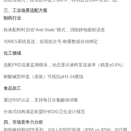
三、工业场景适配方案
制药行业
粉体配料时启动"Anti-Static"模式，消除静电吸附误差
与MES系统直连，实现批次号-称重数据自动绑定
化工领域
选配FRD流量监测模块，动态显示液料泵送速率（精度±0.5%）
耐酸碱型秤盘（选装）可抵抗pH1-14腐蚀
食品加工
通过NSF认证，支持每日次氯酸纳消毒
分体式结构满足欧盟EHEDG卫生设计规范
四、市场竞争力分析
相较梅特勒XPR系列，GX-L在防护等级（IP65 vs IP54）与过载