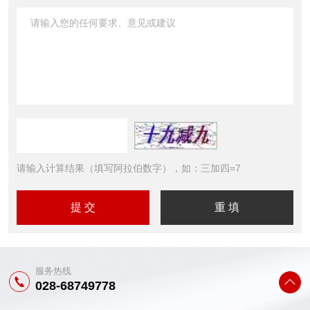
请输入计算结果（填写阿拉伯数字），如：三加四=7
服务热线
028-68749778