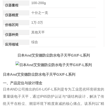
100-200g
仪器量程
十分之一克
仪器精度
1万-3万
价格区间
其他天平
仪器种类
综合
应用领域
日本And艾安德防尘防水电子天平GX/F-L系列
日本And艾安德防尘防水电子天平GX/F-L系列
一、产品定位与设计理念
日本AND公司推出的GX-L/GF-L系列是专为工业恶劣环境研发的
重量级电子天平，通过IP65防护认证与*级结构设计，解决了传
统天平在粉尘、潮湿环境下精度衰减的核心痛点。该系列以"精