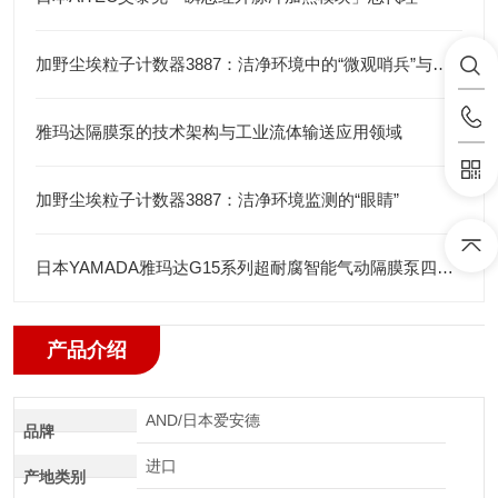
加野尘埃粒子计数器3887：洁净环境中的“微观哨兵”与洁净度“审计官”
雅玛达隔膜泵的技术架构与工业流体输送应用领域
加野尘埃粒子计数器3887：洁净环境监测的“眼睛”
日本YAMADA雅玛达G15系列超耐腐智能气动隔膜泵四川代理店
产品介绍
AND/日本爱安德
品牌
进口
产地类别