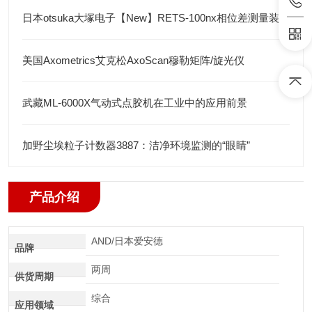
日本otsuka大塚电子【New】RETS-100nx相位差测量装置
美国Axometrics艾克松AxoScan穆勒矩阵/旋光仪
武藏ML-6000X气动式点胶机在工业中的应用前景
加野尘埃粒子计数器3887：洁净环境监测的“眼睛”
产品介绍
AND/日本爱安德
品牌
两周
供货周期
综合
应用领域