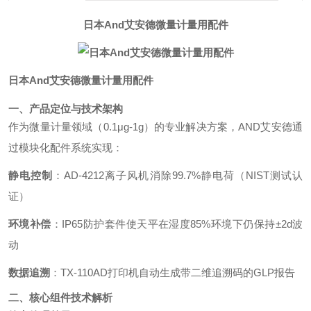
日本And艾安德微量计量用配件
日本And艾安德微量计量用配件
一、产品定位与技术架构
作为微量计量领域（0.1μg-1g）的专业解决方案，AND艾安德通
过模块化配件系统实现：
静电控制
：AD-4212离子风机消除99.7%静电荷（NIST测试认
证）
环境补偿
：IP65防护套件使天平在湿度85%环境下仍保持±2d波
动
数据追溯
：TX-110AD打印机自动生成带二维追溯码的GLP报告
二、核心组件技术解析