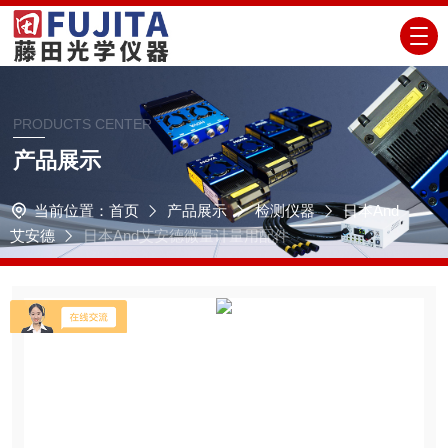
PRODUCTS CENTER
产品展示
当前位置：
首页
产品展示
检测仪器
日本And
艾安德
日本And艾安德微量计量用配件