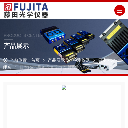
PRODUCTS CENTER
产品展示
当前位置：
首页
产品展示
检测仪器
日本Rion
理音
日本Rion理音环境噪声监测系统NA-39A