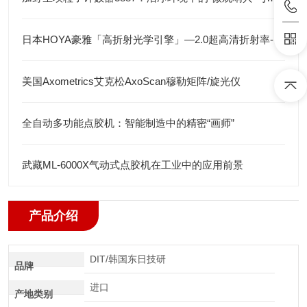
日本HOYA豪雅「高折射光学引擎」—2.0超高清折射率-总代理藤田光学
美国Axometrics艾克松AxoScan穆勒矩阵/旋光仪
全自动多功能点胶机：智能制造中的精密“画师”
武藏ML-6000X气动式点胶机在工业中的应用前景
产品介绍
DIT/韩国东日技研
品牌
进口
产地类别