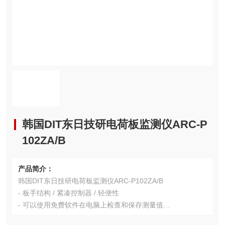
韩国DIT东日技研电荷板监测仪ARC-P
102ZA/B
产品简介：
韩国DIT东日技研电荷板监测仪ARC-P102ZA/B
- 板手结构 / 紧凑控制器 / 轻便性
- 可以使用免费软件在电脑上检查和保存测量值
- 离子平衡和衰变时间均可测量