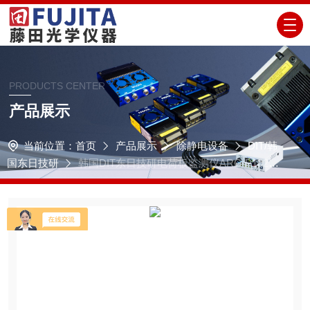
PRODUCTS CENTER
产品展示
当前位置：
首页
产品展示
除静电设备
DIT/韩
国东日技研
韩国DIT东日技研电荷板监测仪ARC-P102Z
A/B