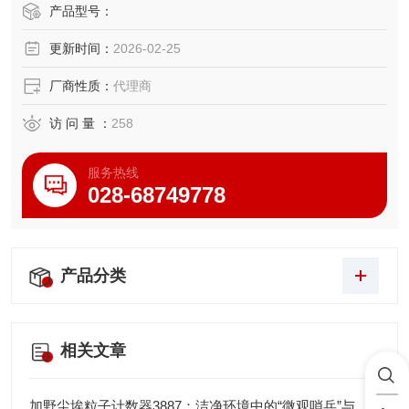
产品型号：
更新时间：
2026-02-25
厂商性质：
代理商
访 问 量 ：
258
服务热线
028-68749778
产品分类
相关文章
加野尘埃粒子计数器3887：洁净环境中的“微观哨兵”与洁净度“审计官”