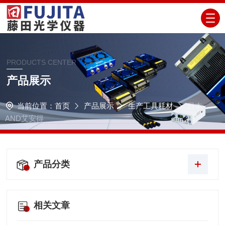
PRODUCTS CENTER
产品展示
当前位置：
首页
产品展示
生产工具耗材
日本
AND艾安得
产品分类
相关文章