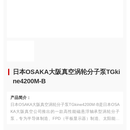
日本OSAKA大阪真空涡轮分子泵TGki
ne4200M-B
产品简介：
日本OSAKA大阪真空涡轮分子泵TGkine4200M-B是日本OSA
KA大阪真空公司推出的一款高性能磁悬浮轴承型涡轮分子
泵，专为半导体制造、FPD（平板显示器）制造、太阳能电
池制造以及光学元件加工等需要超高真空环境的领域设计。