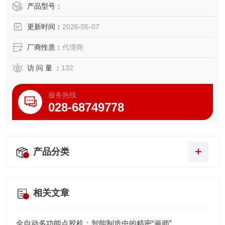
产品型号：
更新时间：
2026-05-07
厂商性质：
代理商
访 问 量 ：
132
服务热线
028-68749778
产品分类
相关文章
全自动多功能点胶机：智能制造中的精密“画师”