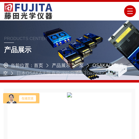
PRODUCTS CENTER
产品展示
当前位置：
首页
产品展示
泵
OSAKA/大阪真
空
日本OSAKA大阪真空涡轮分子泵TGkine4200M-B