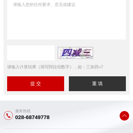
请输入计算结果（填写阿拉伯数字），如：三加四=7
服务热线
028-68749778