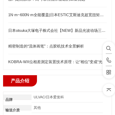
1N·m~600N·m全能覆盖|日本ESTIC艾斯迪克超宽扭矩弯头枪
日本otsuka大塚电子株式会社【NEW】新品光波动场三次元显微镜MINUK
精密制造的“流体画笔”：点胶机技术全景解析
KOBRA-WX位相差測定装置技术原理：让“相位”变成“光强”
产品介绍
ULVAC/日本爱发科
品牌
其他
输送介质