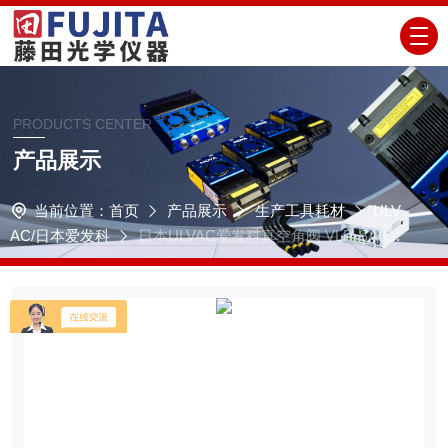
PRODUCTS CENTER
产品展示
当前位置：
首页
产品展示
生产工具耗材
ULV
AC/日本爱发科
日本ULVAC爱发科真空角阀 VLP-SA020
JH