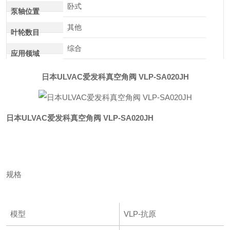
卧式
泵轴位置
其他
叶轮数目
综合
应用领域
日本ULVAC爱发科真空角阀 VLP-SA020JH
日本ULVAC爱发科真空角阀 VLP-SA020JH
规格
模型
VLP-抗原