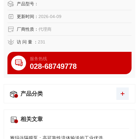
产品型号：
更新时间：
2026-04-09
厂商性质：
代理商
访 问 量 ：
231
服务热线
028-68749778
产品分类
相关文章
雅玛达隔膜泵：高可靠性流体输送的工业优选