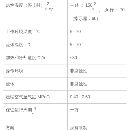
2
3
烘烤温度
（停止时）
主体：150
*
℃
*
， 执行：70
（指示器：60）
工作环境温度 ℃
5 - 70
流体温度 ℃
5 - 70
加热和冷却速度 ℃/h
≤30
操作环境
非腐蚀性
流体
非腐蚀性
压缩空气至气缸 MPaG
0.40 - 0.60
4
保证运行周期
十万
*
方向
没有限制