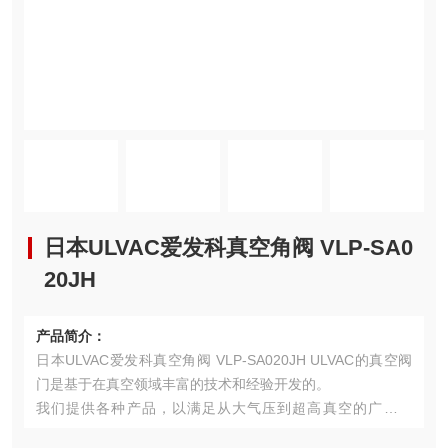
日本ULVAC爱发科真空角阀 VLP-SA0
20JH
产品简介：
日本ULVAC爱发科真空角阀 VLP-SA020JH ULVAC的真空阀
门是基于在真空领域丰富的技术和经验开发的。
我们提供各种产品，以满足从大气压到超高真空的广泛需
求。