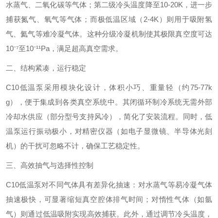
水蒸气、二氧化碳等气体；第二级冷头温度降至10-20K，进一步
捕获氮气、氧气等气体；而极低温区域（2-4K）则用于吸附氢
气、氦气等难冷凝气体。这种分级冷凝机制使其极限真空度可达
10⁻⁷至10⁻¹¹Pa，满足超高真空需求。
二、结构紧凑，运行稳定‌
C10低温泵采用模块化设计，体积小巧、重量轻（约75-77k
g），便于集成到各类真空系统中。其闭循环制冷系统无需外部
冷却水供应（部分型号支持风冷），简化了安装流程。同时，低
温泵运行振动极小，对精密仪器（如电子显微镜、半导体光刻
机）的干扰可忽略不计，确保工艺稳定性。
三、高效抽气与选择性控制‌
C10低温泵对不同气体具有差异化抽速：对水蒸气等易冷凝气体
抽速极快，可显著缩短真空腔体排气时间；对惰性气体（如氩
气）则通过低温吸附实现高效捕获。此外，通过调节冷头温度，