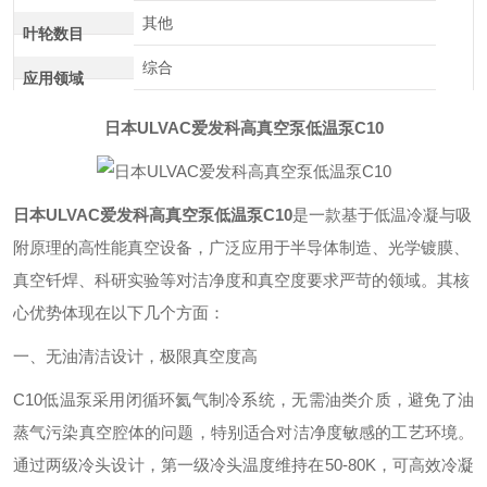
其他
叶轮数目
综合
应用领域
日本ULVAC爱发科高真空泵低温泵C10
日本ULVAC爱发科高真空泵低温泵C10
是一款基于低温冷凝与吸
附原理的高性能真空设备，广泛应用于半导体制造、光学镀膜、
真空钎焊、科研实验等对洁净度和真空度要求严苛的领域。其核
心优势体现在以下几个方面：
一、无油清洁设计，极限真空度高‌
C10低温泵采用闭循环氦气制冷系统，无需油类介质，避免了油
蒸气污染真空腔体的问题，特别适合对洁净度敏感的工艺环境。
通过两级冷头设计，第一级冷头温度维持在50-80K，可高效冷凝