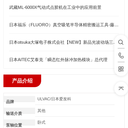
武藏ML-6000X气动式点胶机在工业中的应用前景
日本福乐（FLUORO）真空吸笔半导体精密搬运工具-藤田光学
日本otsuka大塚电子株式会社【NEW】新品光波动场三次元显微镜MINUK
日本AITEC艾泰克「瞬态红外脉冲加热模块」总代理
产品介绍
ULVAC/日本爱发科
品牌
其他
输送介质
卧式
泵轴位置