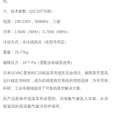
统。
六、技术参数（以C10T为例）‌
电源‌：190-230V，50/60Hz，三相
功率‌：1.5kW（50Hz）/1.7kW（60Hz）
冷却方式‌：水冷或风冷（依型号而定）
重量‌：75-77kg
极限压力‌：10⁻¹¹ Pa（需配合前级泵使用）
日本ULVAC爱发科C10低温泵凭借其无油清洁、极限真空度高、
运行稳定等特性，成为高精度真空系统的理想选择，为半导体、
科研、工业等领域提供了可靠的真空解决方案。
此产品是操作低温泵所必需的。
压缩氦气被送入冰箱，从冰
箱返回的高温氦气被冷却并循环。