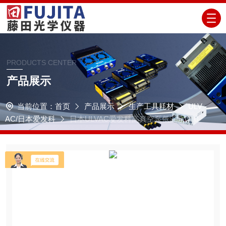
PRODUCTS CENTER
产品展示
当前位置：
首页
产品展示
生产工具耗材
ULV
AC/日本爱发科
日本ULVAC爱发科高真空泵低温泵C10