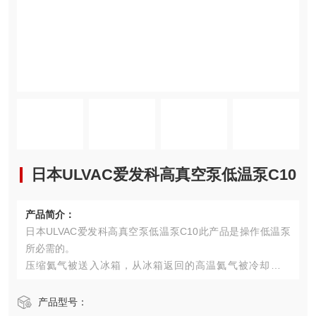
日本ULVAC爱发科高真空泵低温泵C10
产品简介：
日本ULVAC爱发科高真空泵低温泵C10此产品是操作低温泵
所必需的。
压缩氦气被送入冰箱，从冰箱返回的高温氦气被冷却并循
环。
产品型号：