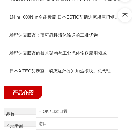
1N·m~600N·m全能覆盖|日本ESTIC艾斯迪克超宽扭矩弯头枪
雅玛达隔膜泵：高可靠性流体输送的工业优选
雅玛达隔膜泵的技术架构与工业流体输送应用领域
日本AITEC艾泰克「瞬态红外脉冲加热模块」总代理
产品介绍
HIOKI/日本日置
品牌
进口
产地类别