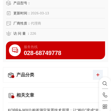
● 数据保持，相对显示
产品型号：
●质保3年，防尘防水防摔
更新时间：
2026-03-13
厂商性质：
代理商
访 问 量 ：
226
服务热线
028-68749778
产品分类
相关文章
KOBRA-WX位相差測定装置技术原理：让“相位”变成“光强”