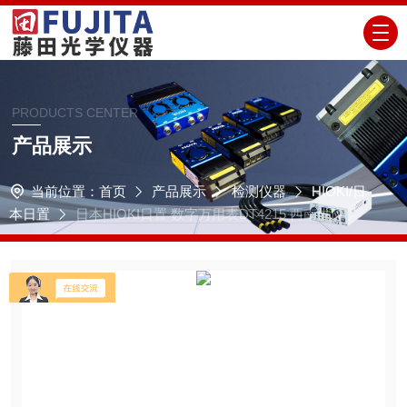
PRODUCTS CENTER
产品展示
当前位置：
首页
产品展示
检测仪器
HIOKI/日
本日置
日本HIOKI日置 数字万用表DT4215 西南供应