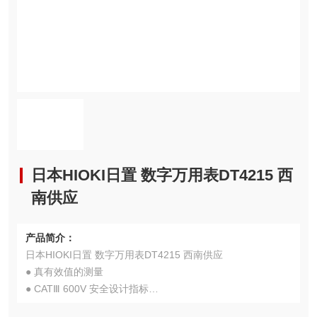
日本HIOKI日置 数字万用表DT4215 西
南供应
产品简介：
日本HIOKI日置 数字万用表DT4215 西南供应
● 真有效值的测量
● CATⅢ 600V 安全设计指标
● 电压、电阻、电流、电容、二极管测试