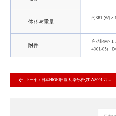
约361 (W) × 1
体积与重量
启动指南× 1，
附件
4001-05)
上一个：
日本HIOKI日置 功率分析仪PW8001 西南供应