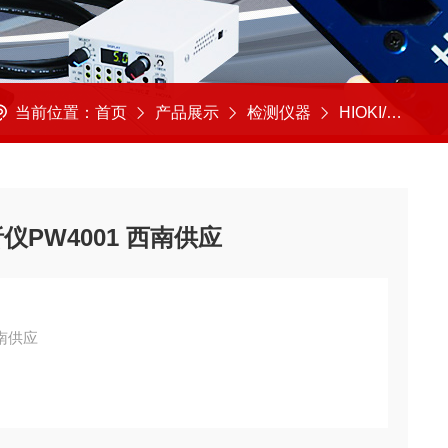
当前位置：
首页
产品展示
检测仪器
HIOKI/日本日置
仪PW4001 西南供应
西南供应