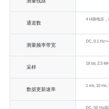
测量线路
4 (4路电压
通道数
DC, 0.1 Hz〜
测量频率带宽
16 bit, 2.5 M
采样
1 ms, 10 ms,
数据更新速率
DC, 50 Hz/60