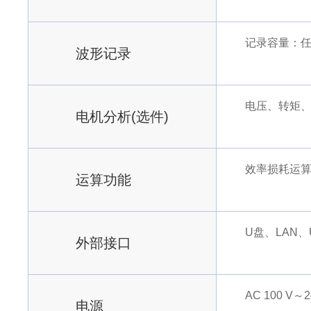
记录容量：任
波形记录
电压、转矩
电机分析(选件)
效率损耗运算
运算功能
U盘、LAN、
外部接口
AC 100 V～24
电源