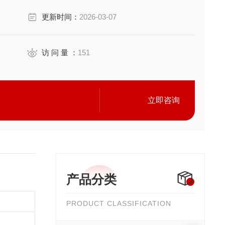
更新时间：
2026-03-07
置的电流传感器）
访 问 量 ：
151
立即咨询
产品分类
PRODUCT CLASSIFICATION