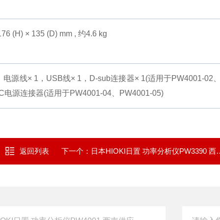
76 (H) × 135 (D) mm , 约4.6 kg
电源线× 1，USB线× 1，D-sub连接器× 1(适用于PW4001-02
，DC电源连接器(适用于PW4001-04、PW4001-05)
返回列表
下一个：
日本HIOKI日置 功率分析仪PW3390 西南供应