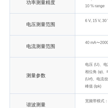
功率测量精度
10 % range
6 V, 15 V, 30
电压测量范围
40 mA〜20
电流测量范围
电压 (U)、电
相位角 (φ)、
测量参数
(Urf)、电流
峰值 (Ipk)
宽频带模式：(
谐波测量