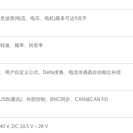
意波形(电流、电压、电机)最多可达5兆字
、转速、频率、转差率
、用户自定义公式、Delta变换、电流传感器自动相位补偿
USB(通讯)、外部控制、BNC同步、CAN或CAN FD
0 V, DC 10.5 V～28 V