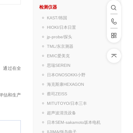
检测仪器
KAST/韩国
HIOKI/日本日置
jp-probe/探头
TML/东京测器
EMIC爱美克
思瑞SEREIN
z。通过在全
日本ONOSOKKI小野
海克斯康HEXAGON
蔡司ZEISS
评估和生产
MITUTOYO/日本三丰
超声波清洗设备
日本SEM-sakamoto坂本电机
IIJIMA/饭岛电子