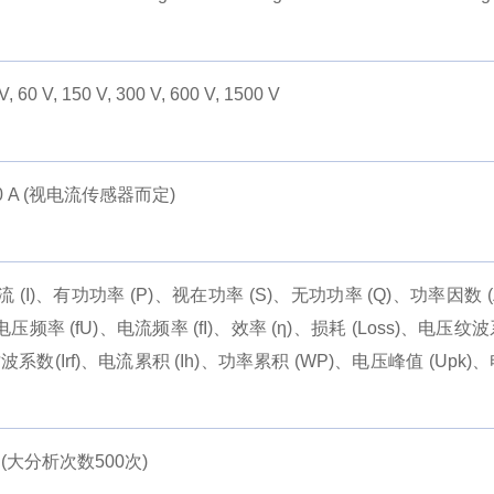
 V, 60 V, 150 V, 300 V, 600 V, 1500 V
00 A (视电流传感器而定)
流 (I)、有功功率 (P)、视在功率 (S)、无功功率 (Q)、功率因数 (
电压频率 (fU)、电流频率 (fI)、效率 (η)、损耗 (Loss)、电压纹
纹波系数(Irf)、电流累积 (Ih)、功率累积 (WP)、电压峰值 (Upk)
大分析次数500次)