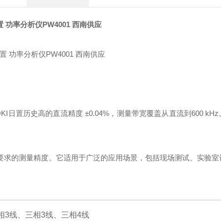
置 功率分析仪PW4001 西南供应
KI日置历史高的直流精度 ±0.04%，测量带宽覆盖从直流到600 kH
所要求的测量精度。它适用于广泛的应用场景，包括现场测试、实验室
相3线、三相3线、三相4线