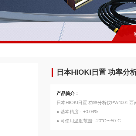
日本HIOKI日置 功率分析
产品简介：
日本HIOKI日置 功率分析仪PW4001 
● 基本精度：±0.04%
● 可使用温度范围: -20°C〜50°C
● 频率带宽: DC, 0.1 Hz〜600 kHz