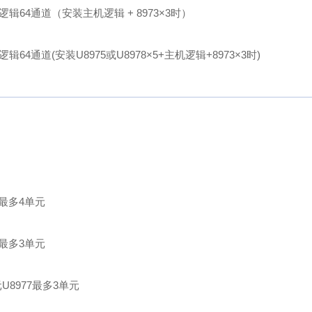
 逻辑64通道（安装主机逻辑 + 8973×3时）
逻辑64通道(安装U8975或U8978×5+主机逻辑+8973×3时)
1最多4单元
3最多3单元
U8977最多3单元