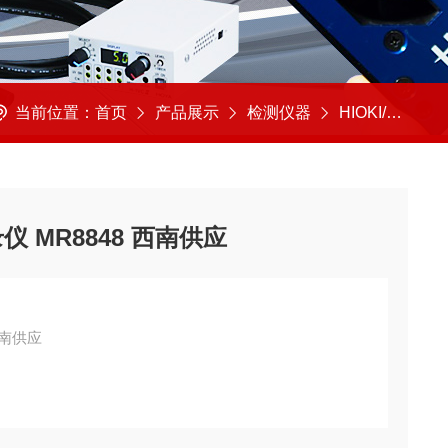
当前位置：
首页
产品展示
检测仪器
HIOKI/日本日置
仪 MR8848 西南供应
西南供应
象