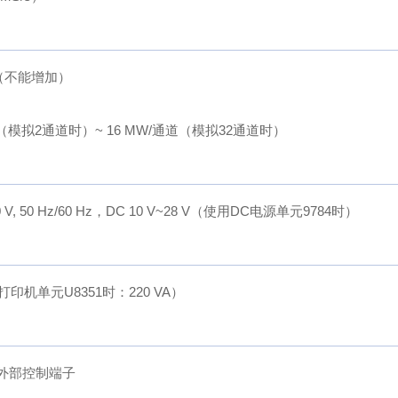
W（不能增加）
道（模拟2通道时）~ 16 MW/通道（模拟32通道时）
40 V, 50 Hz/60 Hz，DC 10 V~28 V（使用DC电源单元9784时）
用打印机单元U8351时：220 VA）
，外部控制端子