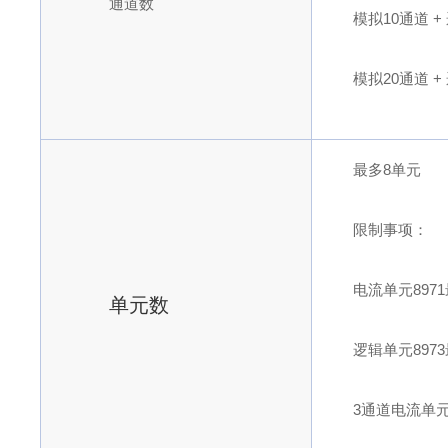
通道数
模拟10通道 +
模拟20通道 + 
最多8单元
限制事项：
电流单元897
单元数
逻辑单元897
3通道电流单元