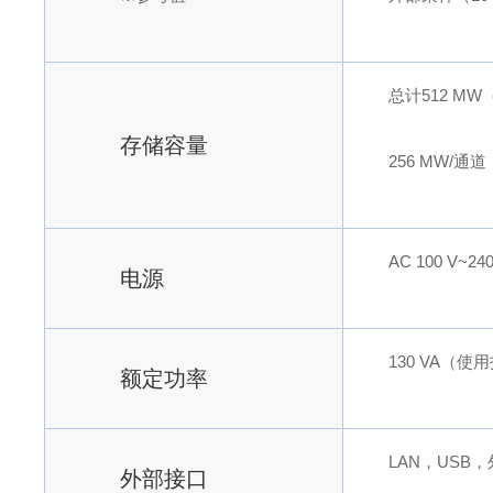
总计512 M
存储容量
256 MW/通
AC 100 V~2
电源
130 VA（使
额定功率
LAN，USB
外部接口