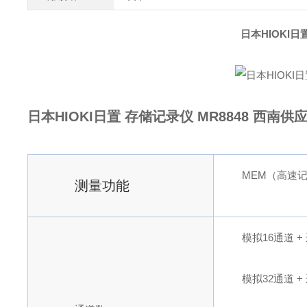
日本HIOKI日
日本HIOKI日置 存储记录仪 MR8848 西南供
MEM（高速记
测量功能
模拟16通道 +
模拟32通道 +