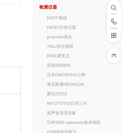
检测仪器
KAST/韩国
HIOKI/日本日置
jp-probe/探头
TML/东京测器
EMIC爱美克
思瑞SEREIN
日本ONOSOKKI小野
海克斯康HEXAGON
蔡司ZEISS
MITUTOYO/日本三丰
超声波清洗设备
日本SEM-sakamoto坂本电机
IIJIMA/饭岛电子