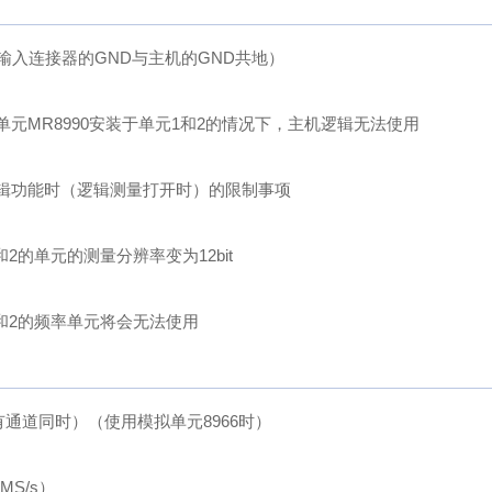
输入连接器的GND与主机的GND共地）
单元MR8990安装于单元1和2的情况下，主机逻辑无法使用
辑功能时（逻辑测量打开时）的限制事项
和2的单元的测量分辨率变为12bit
1和2的频率单元将会无法使用
（所有通道同时）（使用模拟单元8966时）
MS/s）