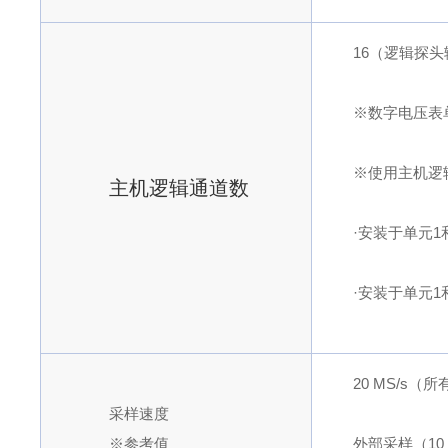
16（逻辑探头
※数字电压表
※使用主机逻
主机逻辑通道数
·安装于单元1
·安装于单元
20 MS/s
采样速度
※参考值
外部采样（10 