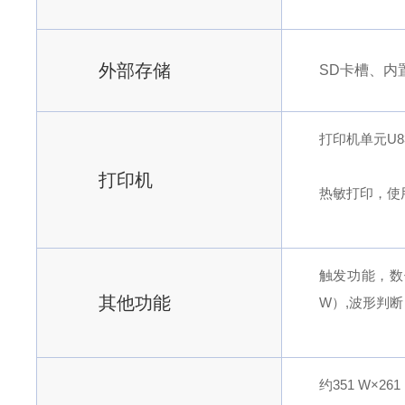
外部存储
SD卡槽、内
打印机单元U8
打印机
热敏打印，使用
触发功能，数
其他功能
W）,波形判
约351 W×26