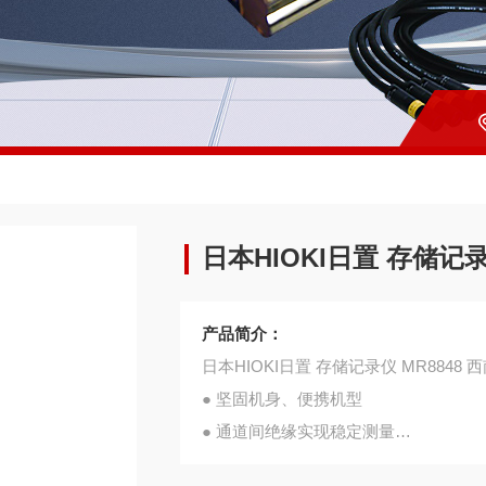
日本HIOKI日置 存储记录
产品简介：
日本HIOKI日置 存储记录仪 MR8848 
● 坚固机身、便携机型
● 通道间绝缘实现稳定测量
● 模拟最多32通道、可同时记录多种现